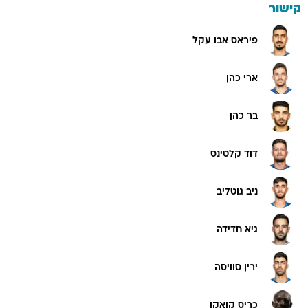
קישור
פיראס אבו עקל
ארי כהן
בר כהן
דוד קלטינס
ניב גוטליב
גיא חדידה
ירין סוויסה
כריס קואקו