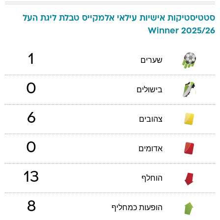
סטטיסטיקות אישיות
עילאי
אלמקייס
טבלת ליגת העל
2025/26 Winner
1
שערים
0
בישולים
6
צהובים
0
אדומים
13
הוחלף
8
הופעות כמחליף