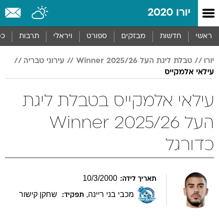
יורו 2020
ראשי
חדשות
מבזקים
ספורט
ויראלי
תרבות
כס
יורו
טבלת ליגת העל 2025/26 Winner
עירוני טבריה
עילאי אלמקייס
עילאי אלמקייס בטבלת ליגת
העל 2025/26 Winner
כדורגל
10
/
3
/
2000
תאריך לידה:
מכבי בני ריינה
,
שחקן קישור
תפקיד: