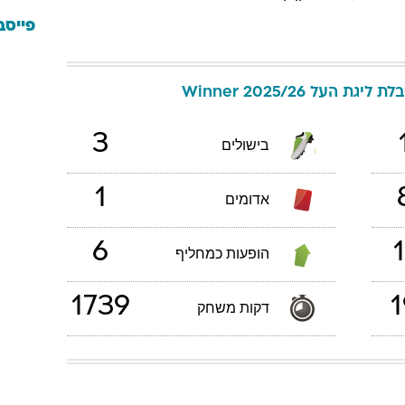
פייסב
ת ליגת העל 2025/26 Winner
3
בישולים
1
אדומים
6
1
הופעות כמחליף
1739
1
דקות משחק