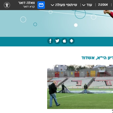
וואלה דואר
אופנה
עוד
שיתופי פעולה
קרא דואר
ון הי"א, אשדוד