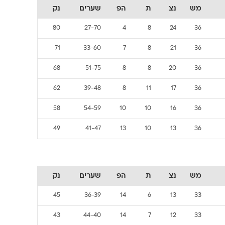
מש
נצ
ת
הפ
שערים
נק
80
27-70
4
8
24
36
71
33-60
7
8
21
36
68
51-75
8
8
20
36
62
39-48
8
11
17
36
58
54-59
10
10
16
36
49
41-47
13
10
13
36
מש
נצ
ת
הפ
שערים
נק
45
36-39
14
6
13
33
43
44-40
14
7
12
33