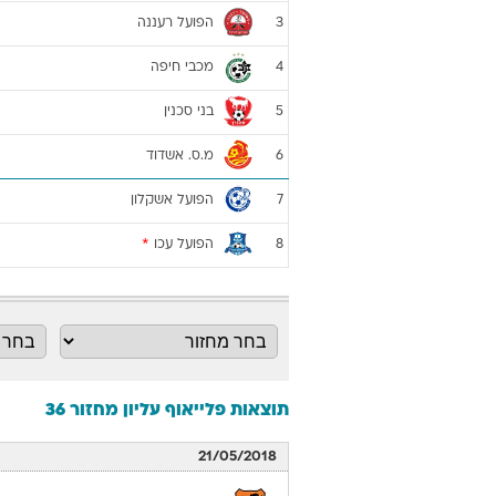
הפועל רעננה
3
מכבי חיפה
4
בני סכנין
5
מ.ס. אשדוד
6
הפועל אשקלון
7
הפועל עכו
*
8
תוצאות פלייאוף עליון מחזור 36
21/05/2018