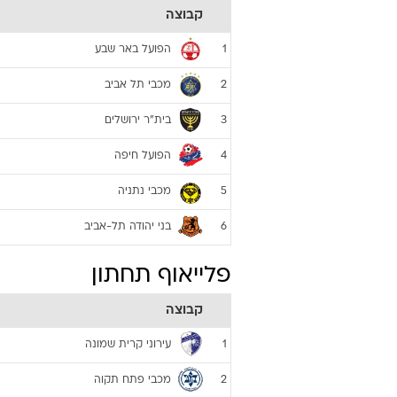
קבוצה
הפועל באר שבע
1
מכבי תל אביב
2
בית"ר ירושלים
3
הפועל חיפה
4
מכבי נתניה
5
בני יהודה תל-אביב
6
פלייאוף תחתון
קבוצה
עירוני קרית שמונה
1
מכבי פתח תקוה
2