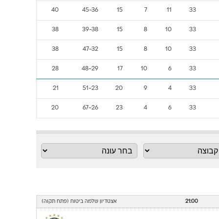
40
45-36
15
7
11
33
38
39-38
15
8
10
33
38
47-32
15
8
10
33
28
48-29
17
10
6
33
21
51-23
20
9
4
33
20
67-26
23
4
6
33
21:00
אצטדיון שלמה ביטוח (פתח תקוה)