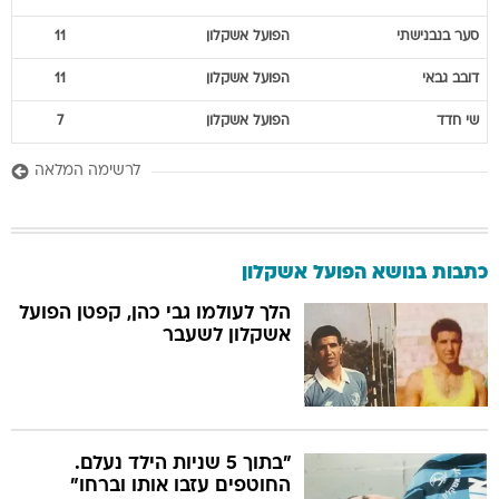
סער
בנבנישתי
הפועל אשקלון
11
דובב
גבאי
הפועל אשקלון
11
שי
חדד
הפועל אשקלון
7
לרשימה המלאה
כתבות בנושא הפועל אשקלון
הלך לעולמו גבי כהן, קפטן הפועל
אשקלון לשעבר
"בתוך 5 שניות הילד נעלם.
החוטפים עזבו אותו וברחו"