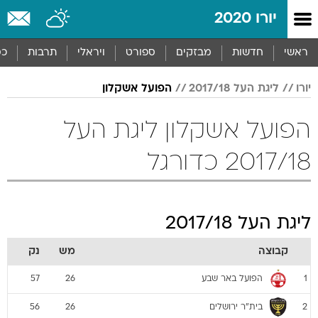
יורו 2020
ראשי
חדשות
מבזקים
ספורט
ויראלי
תרבות
כס
יורו
ליגת העל 2017/18
הפועל אשקלון
הפועל אשקלון ליגת העל
2017/18 כדורגל
ליגת העל 2017/18
קבוצה
מש
נק
הפועל באר שבע
57
26
1
בית"ר ירושלים
56
26
2