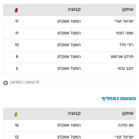
שחקן
קבוצה
ישראל
זגורי
הפועל אשקלון
11
משה
לוגסי
הפועל אשקלון
11
רודי
חדד
הפועל אשקלון
10
מירקו
אורמוש
הפועל אשקלון
8
דובב
גבאי
הפועל אשקלון
6
לרשימה המלאה
הופעות כמחליף
שחקן
קבוצה
שון
מלכה
הפועל אשקלון
16
ישראל
זגורי
הפועל אשקלון
12