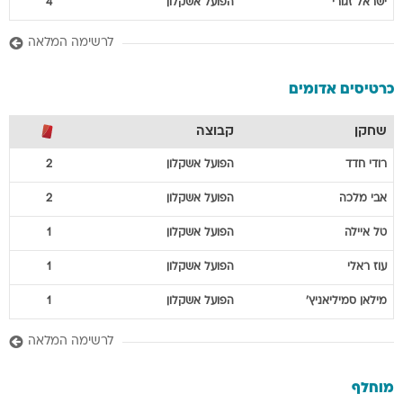
ישראל
זגורי
הפועל אשקלון
4
לרשימה המלאה
כרטיסים אדומים
שחקן
קבוצה
רודי
חדד
הפועל אשקלון
2
אבי
מלכה
הפועל אשקלון
2
טל
איילה
הפועל אשקלון
1
עוז
ראלי
הפועל אשקלון
1
מילאן
סמיליאניץ'
הפועל אשקלון
1
לרשימה המלאה
מוחלף