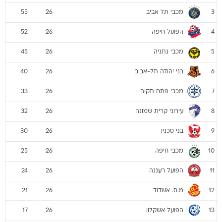
מכבי תל אביב
55
26
3
הפועל חיפה
52
26
4
מכבי נתניה
45
26
5
בני יהודה תל-אביב
40
26
6
מכבי פתח תקוה
33
26
7
עירוני קרית שמונה
32
26
8
בני סכנין
30
26
9
מכבי חיפה
25
26
10
הפועל רעננה
24
26
11
מ.ס. אשדוד
21
26
12
הפועל אשקלון
17
26
13