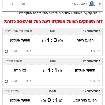
הפועל עכו
*
12
26
14
*
להפועל עכו הופחתו 2 נקודות בשל דיווח חסר לבקרת התקציבים
לוח משחקים
הפועל אשקלון
ליגת העל 2017/18
כדורגל
19/08/2017
19:15
אצטדיון סמי עופר (חיפה)
3 : 1
הפועל חיפה
הפועל אשקלון
(1)
(0)
לסיקור המשחק
מחזור 1
26/08/2017
18:30
אצטדיון אשקלון
1 : 1
הפועל אשקלון
בני יהודה
(1)
(1)
לסיקור המשחק
מחזור 2
09/09/2017
20:30
אצטדיון טרנר
1 : 0
הפועל באר שבע
הפועל אשקלון
(0)
(0)