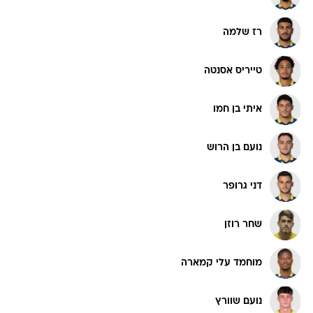
רז שלמה
טייריס אסנטה
איתי בן חמו
נועם בן הרוש
דני גרופר
שחר רוזן
מוחמד עלי קמארה
נועם שוורץ