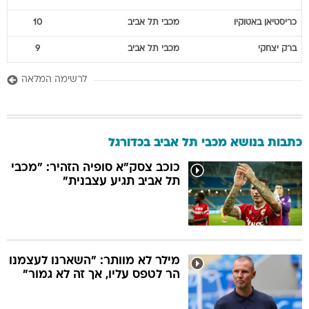
כריסטיאן
באטוקיו
מכבי תל אביב
10
ברק
יצחקי
מכבי תל אביב
9
לרשימה המלאה
כתבות בנושא מכבי תל אביב בכדורגל
כוכב צסק"א סופיה הזהיר: "מכבי
תל אביב תגיע עצבנית"
מילר לא מוותר: "השארנו לעצמנו
הר לטפס עליו, אך זה לא גמור"