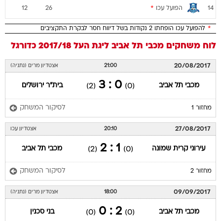
הפועל עכו
*
12
26
14
*
להפועל עכו הופחתו 2 נקודות בשל דיווח חסר לבקרת התקציבים
לוח משחקים
מכבי תל אביב
ליגת העל 2017/18
כדורגל
20/08/2017
21:00
אצטדיון מרים (נתניה)
0 : 3
מכבי תל אביב
בית"ר ירושלים
(2)
(0)
לסיקור המשחק
מחזור 1
27/08/2017
20:10
אצטדיון עכו
1 : 2
עירוני קרית שמונה
מכבי תל אביב
(2)
(0)
לסיקור המשחק
מחזור 2
09/09/2017
18:00
אצטדיון מרים (נתניה)
2 : 0
מכבי תל אביב
בני סכנין
(0)
(0)