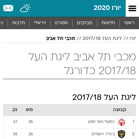
יורו 2020
ראשי
חדשות
מבזקים
ספורט
ויראלי
תרבות
כס
יורו
ליגת העל 2017/18
מכבי תל אביב
מכבי תל אביב ליגת העל
2017/18 כדורגל
ליגת העל 2017/18
קבוצה
מש
נק
הפועל באר שבע
57
26
1
בית"ר ירושלים
56
26
2