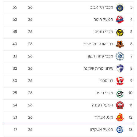
מכבי תל אביב
55
26
3
הפועל חיפה
52
26
4
מכבי נתניה
45
26
5
בני יהודה תל-אביב
40
26
6
מכבי פתח תקוה
33
26
7
עירוני קרית שמונה
32
26
8
בני סכנין
30
26
9
מכבי חיפה
25
26
10
הפועל רעננה
24
26
11
מ.ס. אשדוד
21
26
12
הפועל אשקלון
17
26
13