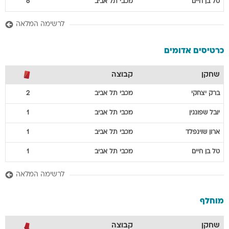
טל
בן חיים
מכבי תל אביב
6
לרשימה המלאה
כרטיסים אדומים
שחקן
קבוצה
ברק
יצחקי
מכבי תל אביב
2
יובל
שפונגין
מכבי תל אביב
1
ארון
שוינפלד
מכבי תל אביב
1
טל
בן חיים
מכבי תל אביב
1
לרשימה המלאה
מוחלף
שחקן
קבוצה