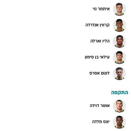
איתמר נוי
קרווין אנדרדה
הליו וארלה
עילאי בן סימון
לוטם אסרס
התקפה
אושר דוידה
יונס מלדה