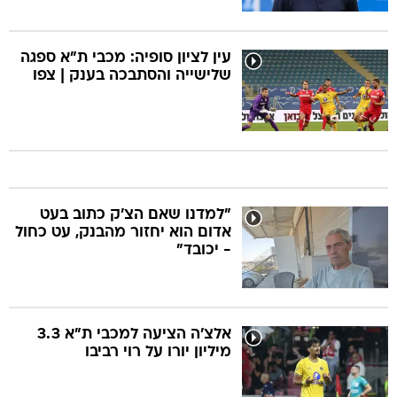
עין לציון סופיה: מכבי ת"א ספגה
שלישייה והסתבכה בענק | צפו
"למדנו שאם הצ'ק כתוב בעט
אדום הוא יחזור מהבנק, עט כחול
- יכובד"
אלצ'ה הציעה למכבי ת"א 3.3
מיליון יורו על רוי רביבו