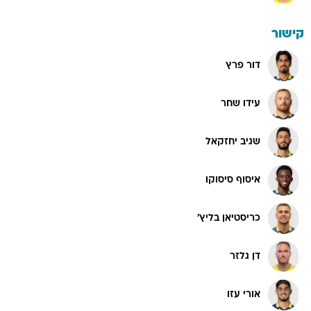
קישור
דור פרץ
עידו שחר
שגיב יחזקאל
איסוף סיסוקו
כריסטיאן בליץ'
דן גלזר
אורי עזו