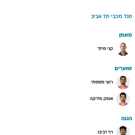
סגל
מכבי תל אביב
מאמן
קני מילר
שוערים
רועי משפתי
אופק מליקה
הגנה
רוי רביבו