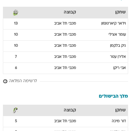
שחקן
קבוצה
וידאר
קיארטנסון
מכבי תל אביב
13
עומר
אצילי
מכבי תל אביב
10
ניק
בלקמן
מכבי תל אביב
10
אלירן
עטר
מכבי תל אביב
7
אבי
ריקן
מכבי תל אביב
6
לרשימה המלאה
מלך הבישולים
שחקן
קבוצה
דור
מיכה
מכבי תל אביב
5