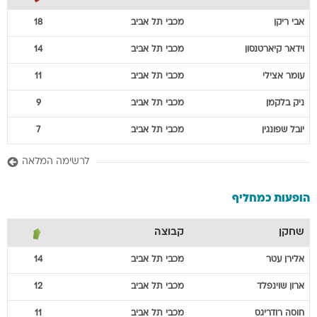
אבי
ריקן
מכבי תל אביב
18
וידאר
קיארטנסון
מכבי תל אביב
14
עומר
אצילי
מכבי תל אביב
11
ניק
בלקמן
מכבי תל אביב
9
יובל
שפונגין
מכבי תל אביב
7
לרשימה המלאה
הופעות כמחליף
שחקן
קבוצה
אלירן
עטר
מכבי תל אביב
14
ארון
שוינפלד
מכבי תל אביב
12
חוסה
רודריגס
מכבי תל אביב
11