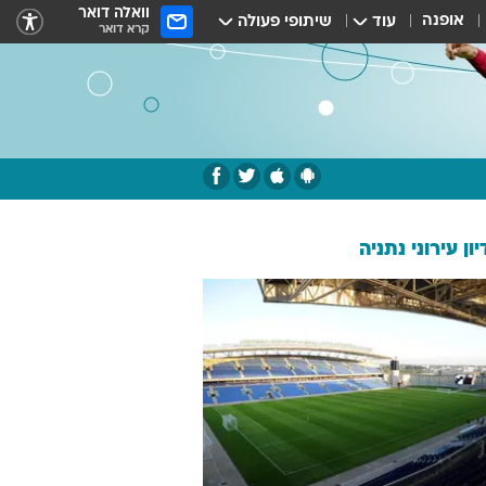
וואלה דואר
אופנה
עוד
שיתופי פעולה
קרא דואר
ון עירוני נתניה