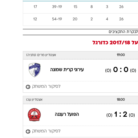
17
39-19
15
8
3
26
12
54-19
20
2
4
26
2017/
כדורגל
19:00
אצטדיון מרים (נתניה)
0 : 0
עירוני קרית שמונה
(0)
(0)
לסיקור המשחק
18:00
אצטדיון עכו
2 : 1
הפועל רעננה
(0)
(0)
לסיקור המשחק