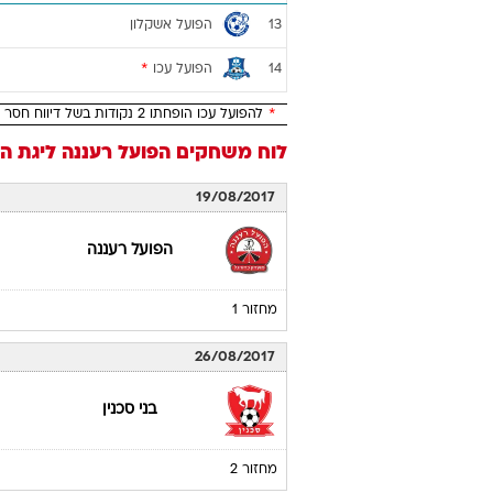
הפועל אשקלון
13
הפועל עכו
*
14
*
להפועל עכו הופחתו 2 נקודות בשל דיווח חסר לבקרת התקציבים
לוח משחקים
הפועל רעננה
ליגת העל 18
19/08/2017
הפועל רעננה
מחזור 1
26/08/2017
בני סכנין
מחזור 2