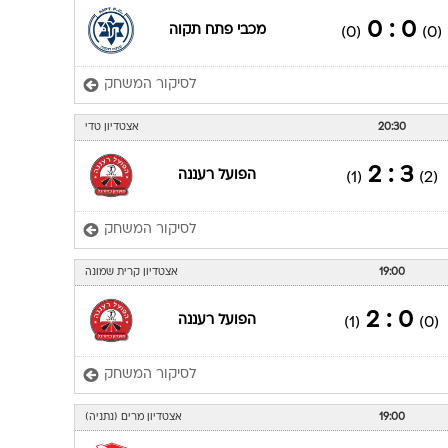
0 : 0
מכבי פתח תקוה
(0)
(0)
לסיקור המשחק
20:30
אצטדיון טדי
3 : 2
הפועל רעננה
(1)
(2)
לסיקור המשחק
19:00
אצטדיון קרית שמונה
0 : 2
הפועל רעננה
(1)
(0)
לסיקור המשחק
19:00
אצטדיון מרים (נתניה)