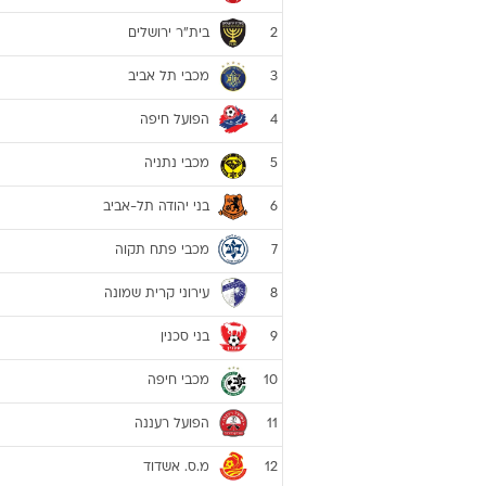
בית"ר ירושלים
2
מכבי תל אביב
3
הפועל חיפה
4
מכבי נתניה
5
בני יהודה תל-אביב
6
מכבי פתח תקוה
7
עירוני קרית שמונה
8
בני סכנין
9
מכבי חיפה
10
הפועל רעננה
11
מ.ס. אשדוד
12