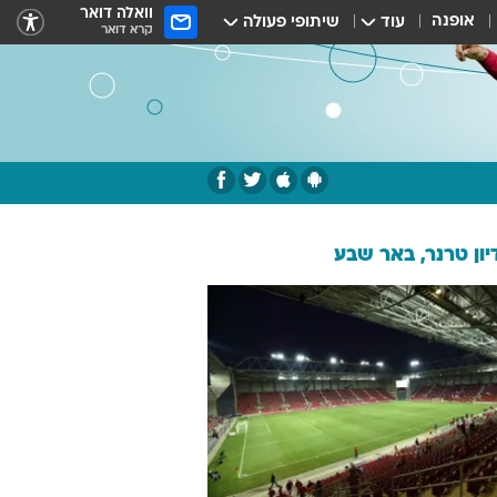
וואלה דואר
אופנה
עוד
שיתופי פעולה
קרא דואר
ון טרנר, באר שבע