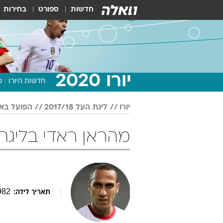
חדשות
ספורט
בחירות
יורו 2020
חדשות היורו
מ
יורו
ליגת העל 2017/18
הפועל בא
מהראן ראדי בליגת העל 017/18
982
תאריך לידה: