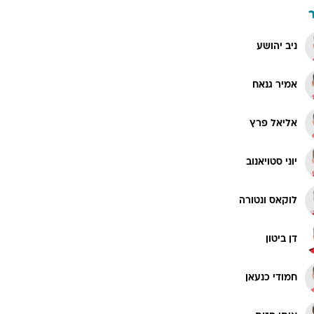
ניב יהושע
אמיר גנאח
אליאל פרץ
יוני סטויאנוב
לוקאס ונטורה
דן ביטון
חמודי כנעאן