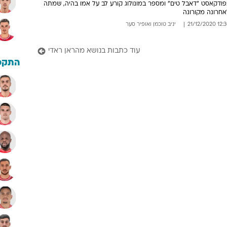
פודקאסט "דאבל טים" ומספר במונולוג קורע לב על אמו בהיה, שמתה
אחרונה מקורונה
12:30 21/12/
יניב טוכמן
ו
אופיר סער
עוד כתבות בנושא מהראן ראדי
התקפ