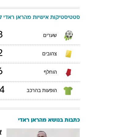
סטטיסטיקות אישיות
מהראן
ראדי
לי
3
שערים
2
צהובים
6
הוחלף
4
הופעות בהרכב
כתבות בנושא מהראן ראדי
א