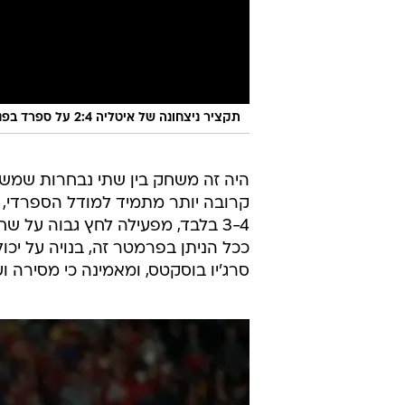
תקציר ניצחונה של איטליה 2:4 על ספרד בפנדלים, חצי גמר יורו 2020
היה זה משחק בין שתי נבחרות שמשתד
3-4 בלבד, מפעילה לחץ גבוה על 
ככל הניתן בפרמטר זה, בנויה על יכול
סרג'יו בוסקטס, ומאמינה כי מסירה ו