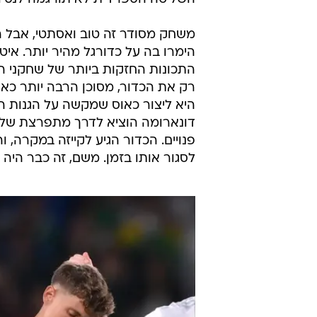
משחק מסודר זה טוב ואסתטי, אבל המ
הימרו בה על כדורגל מהיר יותר. אי
התכונות החזקות ביותר של שחקני הא
רק את הכדור, מסוכן הרבה יותר כא
היא ליצור כאוס שמקשה על הגנות הירי
דונארומה הוציא לדרך מתפרצת שלא
פנויים. הכדור הגיע לקייזה במקרה,
לסגור אותו בזמן. משם, זה כבר היה ע