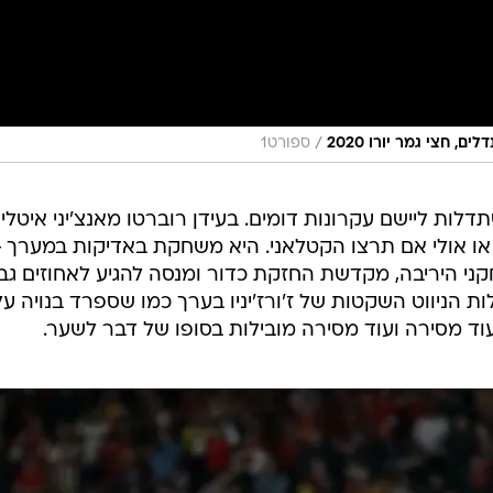
/
ספורט1
לות ליישם עקרונות דומים. בעידן רוברטו מאנצ'יני איטלי
קרובה
שחקני היריבה, מקדשת החזקת כדור ומנסה להגיע לאחוזים גב
ות הניווט השקטות של ז'ורז'יניו בערך כמו שספרד בנויה על
עוד מסירה ועוד מסירה מובילות בסופו של דבר לשער.