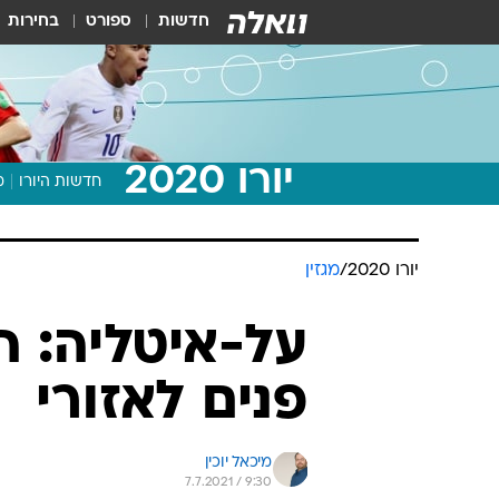
חדשות
ספורט
בחירות
יורו 2020
חדשות היורו
מ
יורו 2020
/
מגזין
על-איטליה: ה
פנים לאזורי
מיכאל יוכין
7.7.2021 / 9:30