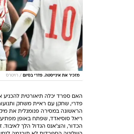
/
מזכיר את אינייסטה. פדרי בסיום
רויטרס
האם ספרד יכלה תיאורטית להכניע א
פדרי, שחקן עם ראיית משחק ותנועו
ריאל סוסיאדד, שפתח באופן מפתיע 
הכדור, והצ'אנס הגדול הלך לאיבוד.
השליטה הספרדית לא תורגמה לנסיונו