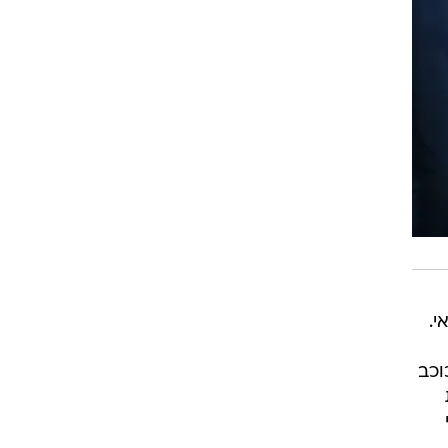
י.
ה היה אמור להיות 0:1, אבל כוכב