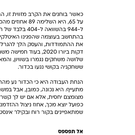
כאשר בוחנים את הקרב מזווית זו, 
ל-944 בהשוואה
בהתחשב בעוצמה שהפגינו האיטלקים,
דקות ביורו 2020, בעו
שלושה משחקים נגמרו בשוויון, והמ
ששחקניה בקושי נגעו בכדור.
הנחת העבודה היא כי הכדור נע מהר 
מתעייף. היא נכונה, כמובן, אבל במ
מצומצם יחסית, אלא אם יש לך קשרי
כפועל יוצא מכך, אחוז ניצול ההזדמנ
שמתאפיינים בקור רוח ובקילר אינסטי
אל תפספס