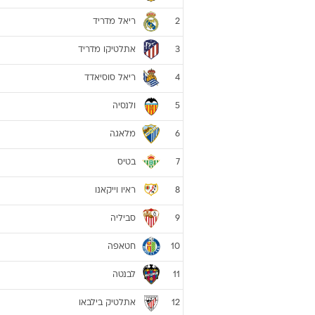
ריאל מדריד
2
אתלטיקו מדריד
3
ריאל סוסיאדד
4
ולנסיה
5
מלאגה
6
בטיס
7
ראיו וייקאנו
8
סביליה
9
חטאפה
10
לבנטה
11
אתלטיק בילבאו
12