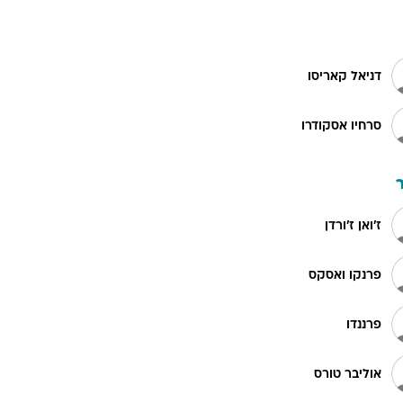
דניאל קאריסו
סרחיו אסקודרו
ז'ואן ז'ורדן
פרנקו ואסקס
פרננדו
אוליבר טורס