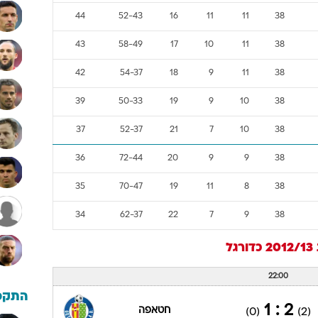
44
52-43
16
11
11
38
43
58-49
17
10
11
38
42
54-37
18
9
11
38
39
50-33
19
9
10
38
37
52-37
21
7
10
38
36
72-44
20
9
9
38
35
70-47
19
11
8
38
34
62-37
22
7
9
38
2
כדורגל
22:00
התקפ
2 : 1
חטאפה
(0)
(2)