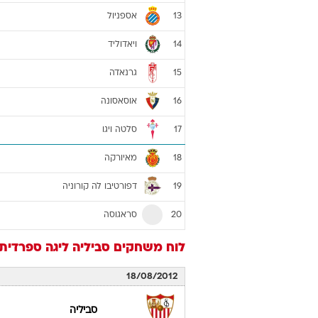
אספניול
13
ויאדוליד
14
גרנאדה
15
אוסאסונה
16
סלטה ויגו
17
מאיורקה
18
דפורטיבו לה קורוניה
19
סראגוסה
20
לוח משחקים
סביליה
ליגה ספרדית 012/13
18/08/2012
סביליה