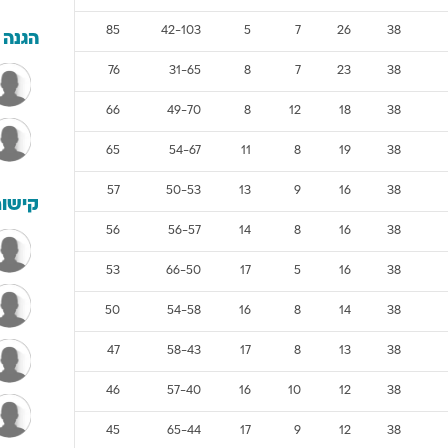
85
42-103
5
7
26
38
הגנה
76
31-65
8
7
23
38
66
49-70
8
12
18
38
65
54-67
11
8
19
38
57
50-53
13
9
16
38
קישור
56
56-57
14
8
16
38
53
66-50
17
5
16
38
50
54-58
16
8
14
38
47
58-43
17
8
13
38
46
57-40
16
10
12
38
45
65-44
17
9
12
38