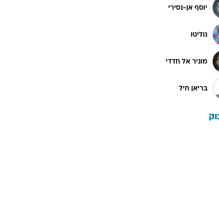
יוסף אן-נסירי
נוליטו
מוניר אל חדדי
בריאן חיל
וק