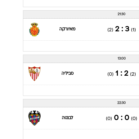
21:30
3 : 2
מאיורקה
(2)
(1)
13:00
2 : 1
סביליה
(0)
(2)
22:30
0 : 0
לבנטה
(0)
(0)