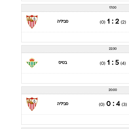
17:00
2 : 1
סביליה
(0)
(2)
22:30
5 : 1
בטיס
(0)
(4)
20:00
4 : 0
סביליה
(0)
(3)