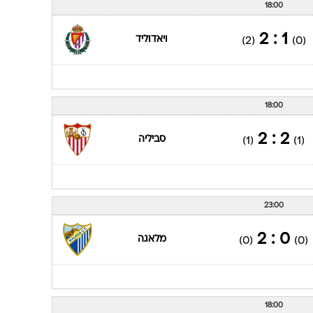
18:00
1 : 2
ויאדוליד
(2)
(0)
18:00
2 : 2
סביליה
(1)
(1)
23:00
0 : 2
מלאגה
(0)
(0)
18:00