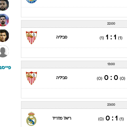
22:00
1 : 1
סביליה
(1)
(1)
13:00
פייסב
0 : 0
סביליה
(0)
(0)
23:00
1 : 0
ריאל מדריד
(0)
(1)