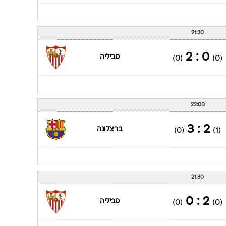
21:30
0 : 2
סביליה
(0)
(0)
22:00
2 : 3
ברצלונה
(0)
(1)
21:30
2 : 0
סביליה
(0)
(0)