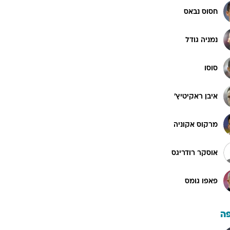
חסוס נבאס
נמניה גודל
סוסו
איבן ראקיטיץ'
מרקוס אקוניה
אוסקר רודריגס
פאפו גומס
ה