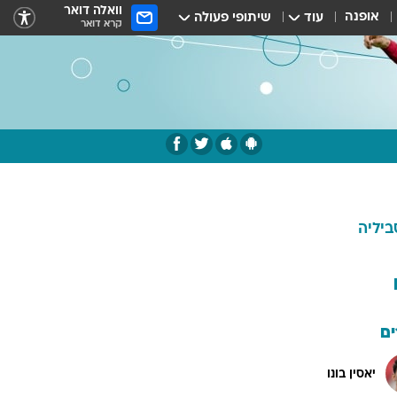
וואלה דואר
אופנה
עוד
שיתופי פעולה
קרא דואר
ביליה
ם
יאסין בונו