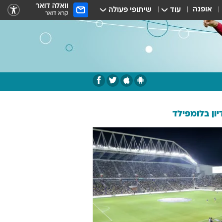
וואלה דואר
אופנה
עוד
שיתופי פעולה
קרא דואר
ון בלומפילד