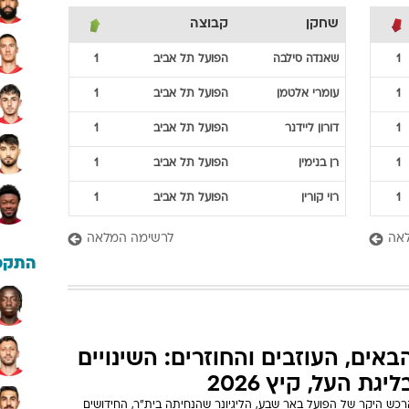
שחקן
קבוצה
1
שאנדה
סילבה
הפועל תל אביב
1
1
עומרי
אלטמן
הפועל תל אביב
1
1
דורון
ליידנר
הפועל תל אביב
1
1
רן
בנימין
הפועל תל אביב
1
1
רוי
קורין
הפועל תל אביב
1
אה
לרשימה המלאה
התקפ
באים, העוזבים והחוזרים: השינויים
ליגת העל, קיץ 2026
רכש היקר של הפועל באר שבע, הליגיונר שהנחיתה בית"ר, החידושים