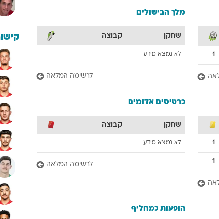
מלך הבישולים
שחקן
קבוצה
קישור
לא נמצא מידע
1
לרשימה המלאה
אה
כרטיסים אדומים
שחקן
קבוצה
1
לא נמצא מידע
1
לרשימה המלאה
אה
הופעות כמחליף