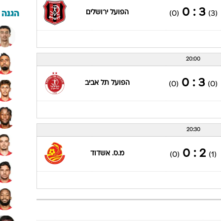
3 : 0
הפועל ירושלים
(0)
(3)
הגנה
20:00
3 : 0
הפועל תל אביב
(0)
(0)
20:30
2 : 0
מ.ס. אשדוד
(0)
(1)