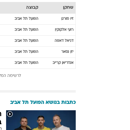
שחקן
קבוצה
זיו
מורגן
הפועל תל אביב
רועי
אלקוקין
הפועל תל אביב
דניאל
דאפה
הפועל תל אביב
יזן
נסאר
הפועל תל אביב
אנדריאן
קרייב
הפועל תל אביב
לרשימה המל
כתבות בנושא הפועל תל אביב
ה
ב
ה