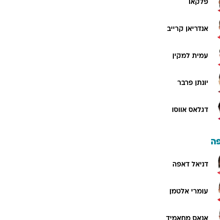
פלקאו
אנדריאן קרייב
עמית למקין
יונתן פרבר
דגלאס אווסו
ה
דניאל דאפה
עומרי אלטמן
אנאס מחאמיד