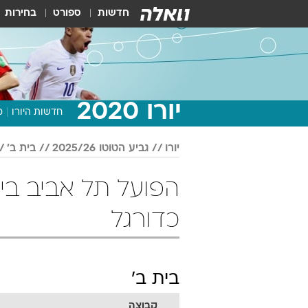
חדשות
ספורט
בחירות
יורו 2020
חדשות היורו
מ
יורו
גביע הטוטו 2025/26
בית ב'
כדורגל
בית ב'
קבוצה