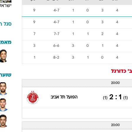
ישראל
9
4-7
1
0
3
4
9
4-7
1
0
3
4
סגל
ה
7
7-7
1
1
2
4
מאמן
3
6-6
3
0
1
4
1
8-2
3
1
0
4
'
כדורגל
שוערי
20:00
1 : 2
הפועל תל אביב
(1)
(1)
20:00