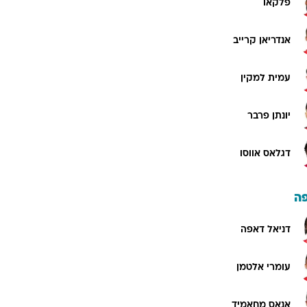
פלקאו
אנדריאן קרייב
עמית למקין
יונתן פרבר
דגלאס אווסו
ה
דניאל דאפה
עומרי אלטמן
אנאס מחאמיד