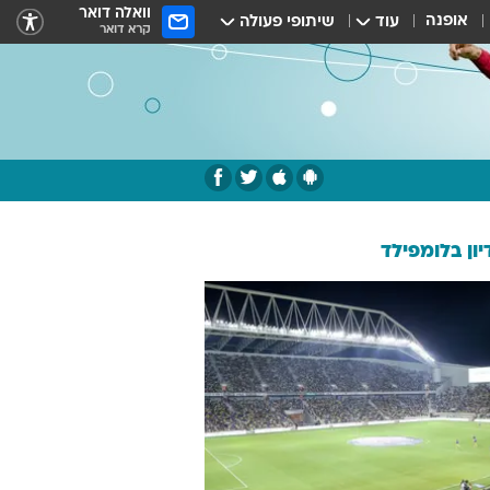
וואלה דואר
אופנה
עוד
שיתופי פעולה
קרא דואר
ון בלומפילד