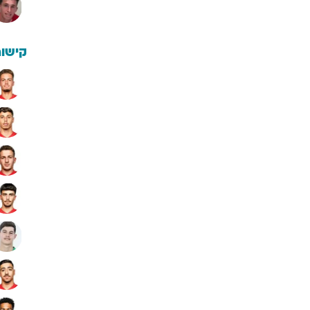
קישור