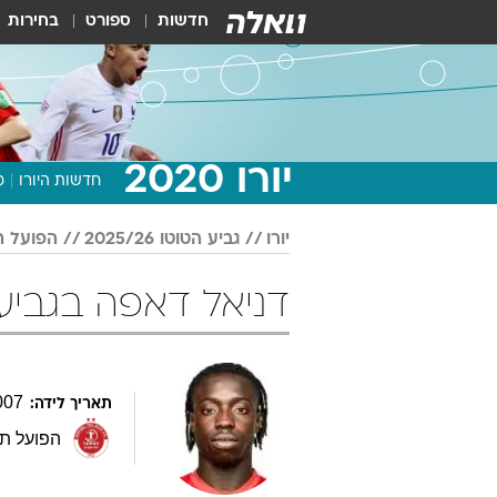
חדשות
ספורט
בחירות
יורו 2020
חדשות היורו
מ
יורו
גביע הטוטו 2025/26
הפועל ת
דניאל דאפה בגביע הטוטו /26
007
תאריך לידה:
הפועל תל