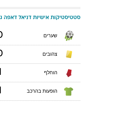
סטטיסטיקות אישיות
דניאל
דאפה
גב
0
שערים
0
צהובים
1
הוחלף
1
הופעות בהרכב