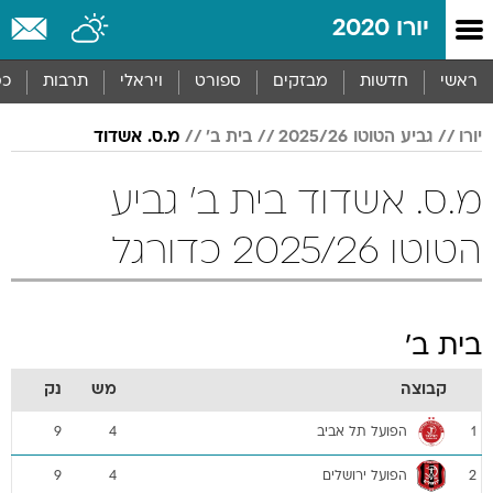
יורו 2020
ראשי
חדשות
מבזקים
ספורט
ויראלי
תרבות
כס
יורו
גביע הטוטו 2025/26
בית ב'
מ.ס. אשדוד
מ.ס. אשדוד בית ב' גביע
הטוטו 2025/26 כדורגל
בית ב'
קבוצה
מש
נק
הפועל תל אביב
9
4
1
הפועל ירושלים
9
4
2