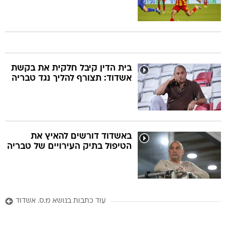
בית הדין קיבל חלקית את בקשת
אשדוד: תצורף להליך נגד טבריה
באשדוד דורשים להאיץ את
הטיפול בתיק העירויים של טבריה
עוד כתבות בנושא מ.ס. אשדוד