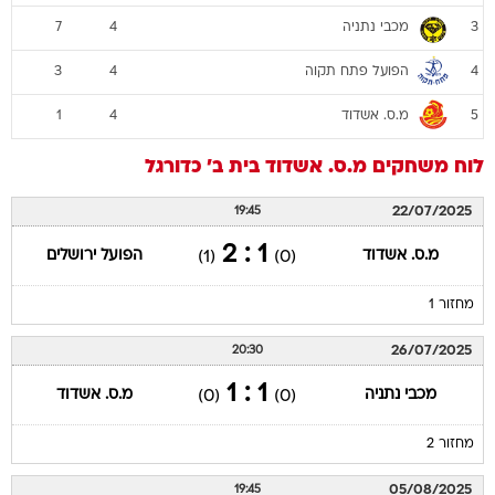
מכבי נתניה
7
4
3
הפועל פתח תקוה
3
4
4
מ.ס. אשדוד
1
4
5
לוח משחקים
מ.ס. אשדוד
בית ב'
כדורגל
22/07/2025
19:45
1 : 2
מ.ס. אשדוד
הפועל ירושלים
(1)
(0)
מחזור 1
26/07/2025
20:30
1 : 1
מכבי נתניה
מ.ס. אשדוד
(0)
(0)
מחזור 2
05/08/2025
19:45