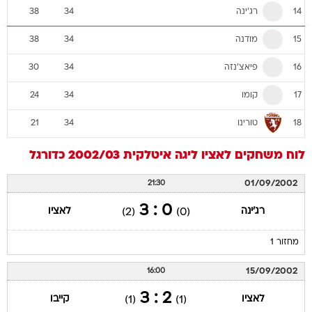
רג'ינה
38
34
14
מודנה
38
34
15
פיאצ'נזה
30
34
16
קומו
24
34
17
טורינו
21
34
18
לוח משחקים
לאציו
ליגה איטלקית 2002/03
כדורגל
01/09/2002
21:30
0 : 3
רג'ינה
לאציו
(2)
(0)
מחזור 1
15/09/2002
16:00
2 : 3
לאציו
קייבו
(1)
(1)