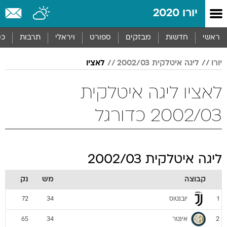
יורו 2020
ראשי
חדשות
מבזקים
ספורט
ויראלי
תרבות
כס
יורו
ליגה איטלקית 2002/03
לאציו
לאציו ליגה איטלקית
2002/03 כדורגל
ליגה איטלקית 2002/03
קבוצה
מש
נק
יובנטוס
72
34
1
אינטר
65
34
2