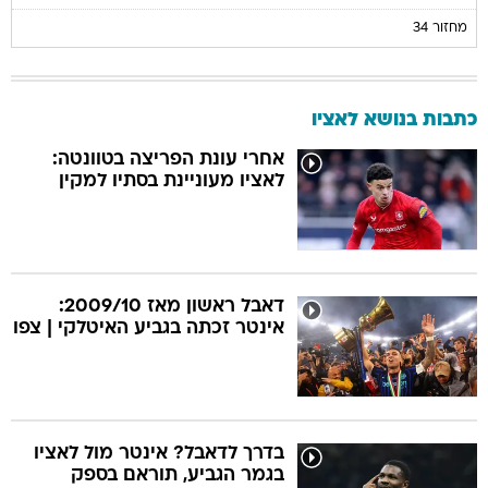
מחזור 34
כתבות בנושא לאציו
אחרי עונת הפריצה בטוונטה:
לאציו מעוניינת בסתיו למקין
דאבל ראשון מאז 2009/10:
אינטר זכתה בגביע האיטלקי | צפו
בדרך לדאבל? אינטר מול לאציו
בגמר הגביע, תוראם בספק