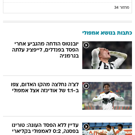
מחזור 34
כתבות בנושא אמפולי
יובנטוס הודחה מהגביע אחרי
הפסד בפנדלים, לייפציג עלתה
בגרמניה
לצ'ה נחלצה מהקו האדום, צפו
ב-1:1 של אודינזה אצל אמפולי
עדיין ללא הפסד העונה: טורינו
בפסגה, 0:2 לאמפולי בקליארי