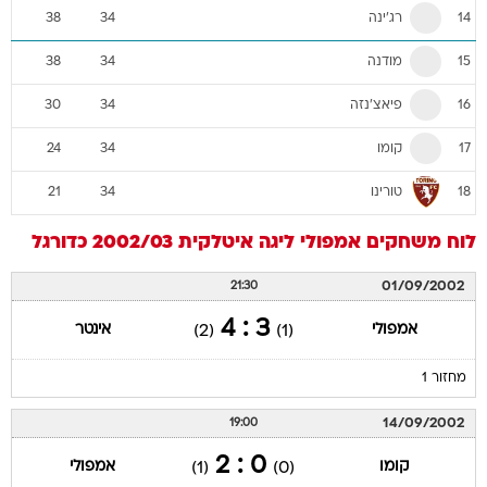
רג'ינה
38
34
14
מודנה
38
34
15
פיאצ'נזה
30
34
16
קומו
24
34
17
טורינו
21
34
18
לוח משחקים
אמפולי
ליגה איטלקית 2002/03
כדורגל
01/09/2002
21:30
3 : 4
אמפולי
אינטר
(2)
(1)
מחזור 1
14/09/2002
19:00
0 : 2
קומו
אמפולי
(1)
(0)