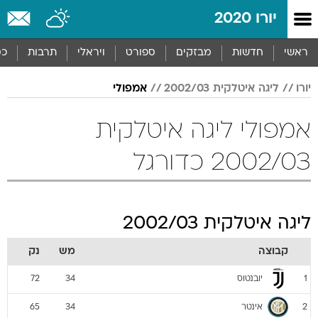
יורו 2020
ראשי
חדשות
מבזקים
ספורט
ויראלי
תרבות
כס
יורו
ליגה איטלקית 2002/03
אמפולי
אמפולי ליגה איטלקית
2002/03 כדורגל
ליגה איטלקית 2002/03
קבוצה
מש
נק
יובנטוס
72
34
1
אינטר
65
34
2