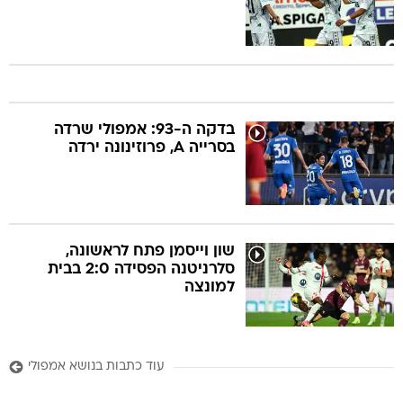
בדקה ה-93: אמפולי שרדה
בסרייה A, פרוזינונה ירדה
שון וייסמן פתח לראשונה,
סלרניטנה הפסידה 2:0 בבית
למונצה
עוד כתבות בנושא אמפולי