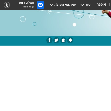
וואלה דואר
אופנה
עוד
שיתופי פעולה
קרא דואר