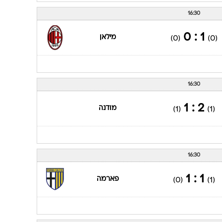
16:30
1 : 0
מילאן
(0)
(0)
16:30
2 : 1
מודנה
(1)
(1)
16:30
1 : 1
פארמה
(0)
(1)