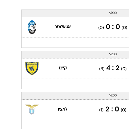
16:00
0 : 0
אטאלנטה
(0)
(0)
16:00
2 : 4
קייבו
(3)
(0)
16:00
0 : 2
לאציו
(1)
(0)