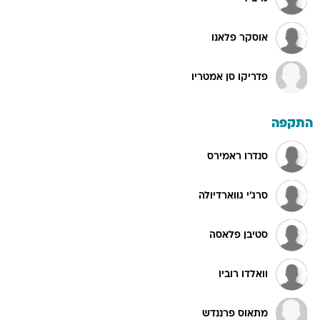
אוסקר פלאנו
פדריקו סן אמטריו
התקפה
סנדרו ראמירס
סרג'י גווארדיולה
סטיבן פלאסה
וואלדו רוביו
מתאוס פרננדש