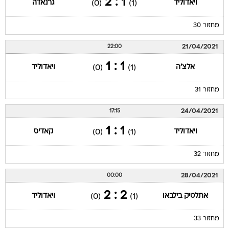
1 : 2
ויאדוליד
גרנאדה
(0)
(1)
מחזור 30
21/04/2021
22:00
1 : 1
אלצ'ה
ויאדוליד
(0)
(1)
מחזור 31
24/04/2021
17:15
1 : 1
ויאדוליד
קאדיס
(0)
(1)
מחזור 32
28/04/2021
00:00
2 : 2
אתלטיק בילבאו
ויאדוליד
(0)
(1)
מחזור 33