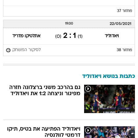
מחזור 37
22/05/2021
19:00
1 : 2
ויאדוליד
אתלטיקו מדריד
(0)
(1)
לסיקור המשחק
מחזור 38
כתבות בנושא ויאדוליד
גם בהרכב משני ברצלונה חזרה
מפיגור וניצחה 1:2 את ויאדוליד
ויאדוליד הפתיעה את בטיס, תיקו
דרמטי לוולנסיה