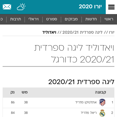
יורו 2020
ראשי
חדשות
מבזקים
ספורט
ויראלי
תרבות
כס
יורו
ליגה ספרדית 2020/21
ויאדוליד
ויאדוליד ליגה ספרדית
2020/21 כדורגל
ליגה ספרדית 2020/21
קבוצה
מש
נק
אתלטיקו מדריד
86
38
1
ריאל מדריד
84
38
2