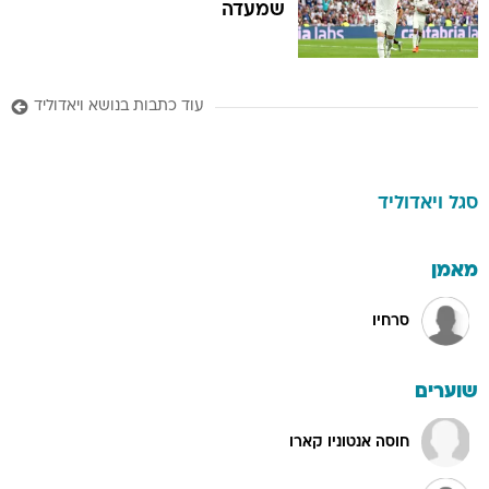
שמעדה
עוד כתבות בנושא ויאדוליד
סגל
ויאדוליד
מאמן
סרחיו
שוערים
חוסה אנטוניו קארו