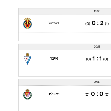
18:00
2 : 0
ויאריאל
(0)
(1)
20:15
1 : 1
אייבר
(0)
(0)
22:30
0 : 0
ויאדוליד
(0)
(0)