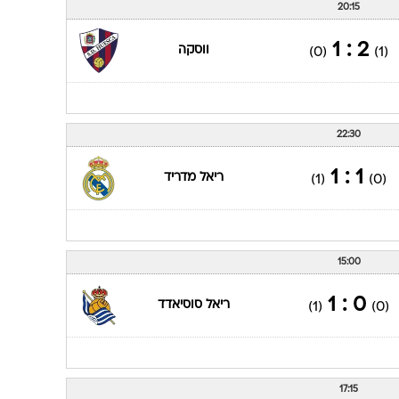
20:15
2 : 1
ווסקה
(0)
(1)
22:30
1 : 1
ריאל מדריד
(1)
(0)
15:00
0 : 1
ריאל סוסיאדד
(1)
(0)
17:15