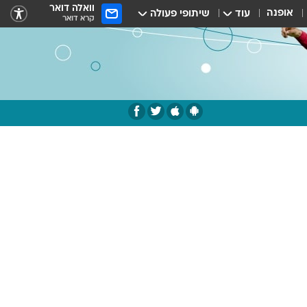
וואלה דואר
אופנה
עוד
שיתופי פעולה
קרא דואר