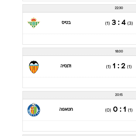
22:30
4 : 3
בטיס
(1)
(3)
18:00
2 : 1
ולנסיה
(1)
(1)
20:15
1 : 0
חטאפה
(0)
(1)