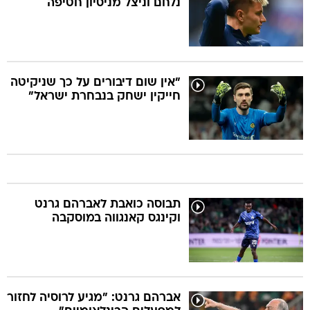
נלחם וניצל מניסיון חטיפה
"אין שום דיבורים על כך שניקיטה
חייקין ישחק בנבחרת ישראל"
תבוסה כואבת לאברהם גרנט
וקינגס קאנגווה במוסקבה
אברהם גרנט: "מגיע לרוסיה לחזור