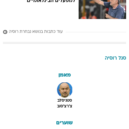
למפעלים הבינלאומיים"
עוד כתבות בנושא נבחרת רוסיה
סגל
רוסיה
מאמן
סטניסלב
צ'רצ'סוב
שוערים