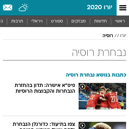
יורו 2020
ראשי
חדשות
מבזקים
ספורט
ויראלי
תרבות
כס
יורו
רוסיה
נבחרת רוסיה
כתבות בנושא נבחרת רוסיה
פיפ"א אישרה: תדון בהחזרת
הנבחרות והקבוצות הרוסיות
צפו בתיעוד: כדורגלן הנבחרת