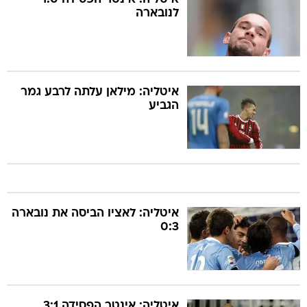
לנובארה
איטליה: מילאן עלתה לרבע גמר
הגביע
איטליה: לאציו הביסה את נובארה
0:3
איטליה: אינטר הפסידה 3:1