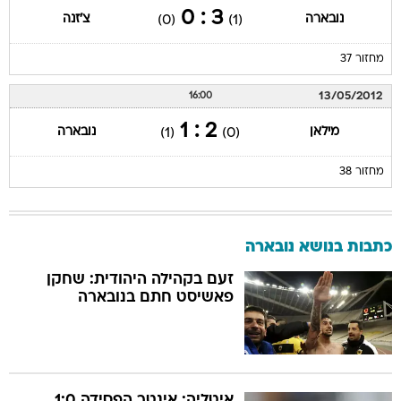
3 : 0
נובארה
צ'זנה
(0)
(1)
מחזור 37
13/05/2012
16:00
2 : 1
מילאן
נובארה
(1)
(0)
מחזור 38
כתבות בנושא נובארה
זעם בקהילה היהודית: שחקן
פאשיסט חתם בנובארה
איטליה: אינטר הפסידה 1:0