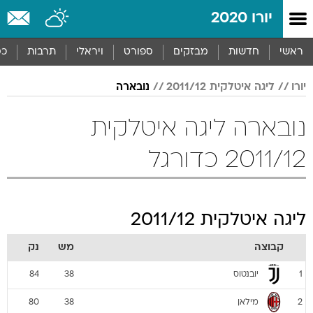
יורו 2020
ראשי
חדשות
מבזקים
ספורט
ויראלי
תרבות
כס
יורו
ליגה איטלקית 2011/12
נובארה
נובארה ליגה איטלקית
2011/12 כדורגל
ליגה איטלקית 2011/12
קבוצה
מש
נק
יובנטוס
84
38
1
מילאן
80
38
2