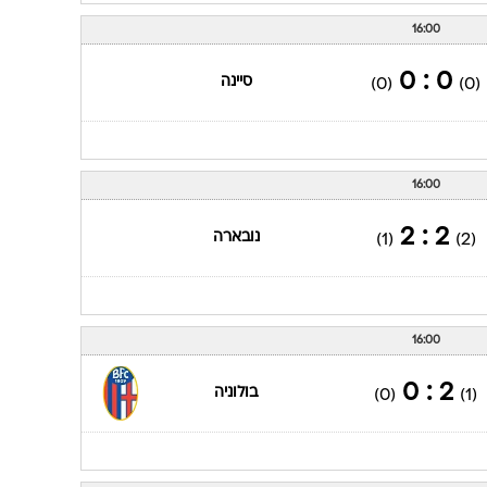
16:00
0 : 0
סיינה
(0)
(0)
16:00
2 : 2
נובארה
(1)
(2)
16:00
2 : 0
בולוניה
(0)
(1)