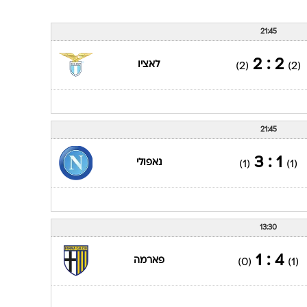
21:45
2 : 2
לאציו
(2)
(2)
21:45
1 : 3
נאפולי
(1)
(1)
13:30
4 : 1
פארמה
(0)
(1)