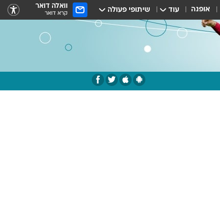
וואלה דואר
אופנה
עוד
שיתופי פעולה
קרא דואר