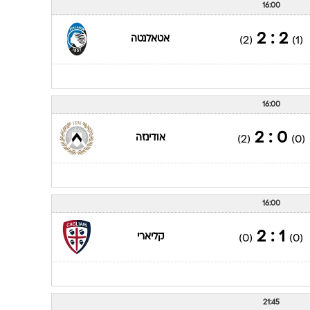
16:00
2 : 2
אטאלנטה
(2)
(1)
16:00
0 : 2
אודינזה
(2)
(0)
16:00
1 : 2
קליארי
(0)
(0)
21:45