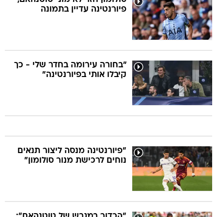
פיורנטינה עדיין בתמונה
"בחורה עירומה בחדר שלי - כך
קיבלו אותי בפיורנטינה"
"פיורנטינה מנסה ליצור תנאים
נוחים לרכישת מנור סולומון"
"הכדור במגרש של טוטנהאם":