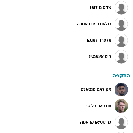
מקסים לופז
רולאנדו מנדראגורה
אלפרד דאנקן
ג'ינו אינפנטינו
התקפה
ניקולאס גונסאלס
אנדראה בלוטי
כריסטיאן קוואמה