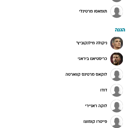
תומאסו מרטינלי
הגנה
ניקולה מילנקוביץ'
כריסטיאנו ביראגי
לוקאס מרטינס קווארטה
דודו
לוקה ראניירי
פייטרו קומוצו