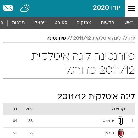
יורו 2020
ראשי
חדשות
מבזקים
ספורט
ויראלי
תרבות
כס
יורו
ליגה איטלקית 2011/12
פיורנטינה
פיורנטינה ליגה איטלקית
2011/12 כדורגל
ליגה איטלקית 2011/12
קבוצה
מש
נק
יובנטוס
84
38
1
מילאן
80
38
2