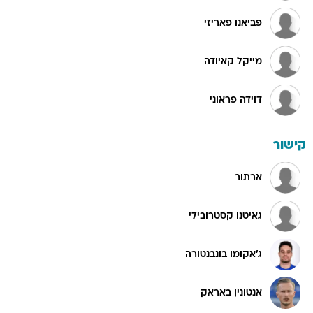
פביאנו פאריזי
מייקל קאיודה
דוידה פראוני
קישור
ארתור
גאיטנו קסטרובילי
ג'אקומו בונבנטורה
אנטונין באראק