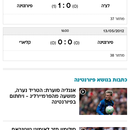
0 : 1
לצ'ה
פיורנטינה
(1)
(0)
מחזור 37
13/05/2012
16:00
0 : 0
פיורנטינה
קליארי
(0)
(0)
מחזור 38
כתבות בנושא פיורנטינה
אנגליה סוערת: הטריד נערה,
מושעה מהפרמיירליג - ויחתום
בפיורנטינה
סולומון חזר לאימוני טוטנהאם,