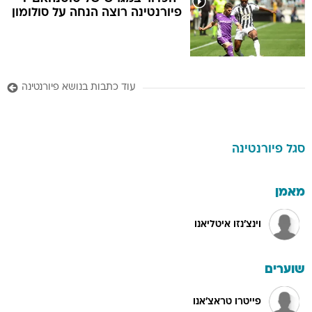
פיורנטינה רוצה הנחה על סולומון
עוד כתבות בנושא פיורנטינה
סגל
פיורנטינה
מאמן
וינצ'נזו איטליאנו
שוערים
פייטרו טראצ'אנו