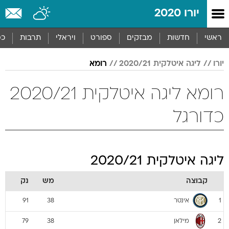
יורו 2020
ראשי
חדשות
מבזקים
ספורט
ויראלי
תרבות
כס
יורו
ליגה איטלקית 2020/21
רומא
רומא ליגה איטלקית 2020/21
כדורגל
ליגה איטלקית 2020/21
קבוצה
מש
נק
אינטר
91
38
1
מילאן
79
38
2