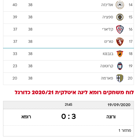
אודינזה
40
38
14
ספציה
39
38
15
קליארי
37
38
16
טורינו
37
38
17
בנבנטו
33
38
18
קרוטונה
23
38
19
פארמה
20
38
20
לוח משחקים
רומא
ליגה איטלקית 2020/21
כדורגל
19/09/2020
21:45
3 : 0
ורונה
רומא
מחזור 1