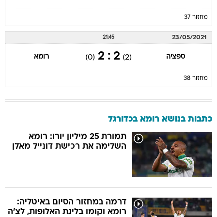
מחזור 37
23/05/2021
21:45
2 : 2
ספציה
רומא
(0)
(2)
מחזור 38
כתבות בנושא רומא בכדורגל
תמורת 25 מיליון יורו: רומא
השלימה את רכישת דונייל מאלן
דרמה במחזור הסיום באיטליה:
רומא וקומו בליגת האלופות, לצ'ה