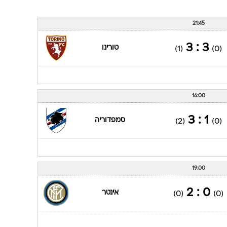
21:45
3 : 3
טורינו
(1)
(0)
16:00
1 : 3
סמפדוריה
(2)
(0)
19:00
0 : 2
אינטר
(0)
(0)