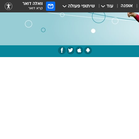
וואלה דואר
אופנה
עוד
שיתופי פעולה
קרא דואר