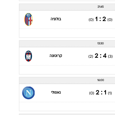
21:45
2 : 1
בולוניה
(0)
(0)
13:30
4 : 2
קרוטונה
(2)
(3)
16:00
1 : 2
נאפולי
(0)
(1)