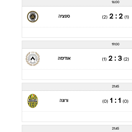
16:00
2 : 2
ספציה
(2)
(1)
19:00
3 : 2
אודינזה
(1)
(2)
21:45
1 : 1
ורונה
(0)
(0)
21:45