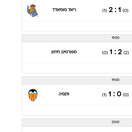
1 : 2
ריאל סוסיאדד
(1)
(0)
19:00
2 : 1
ספורטינג חיחון
(0)
(2)
19:00
0 : 1
ולנסיה
(1)
(0)
21:00