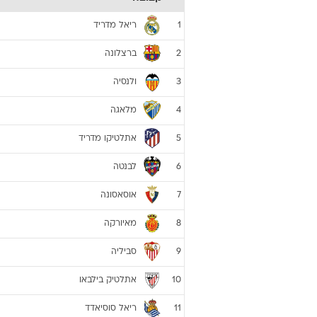
ריאל מדריד
1
ברצלונה
2
ולנסיה
3
מלאגה
4
אתלטיקו מדריד
5
לבנטה
6
אוסאסונה
7
מאיורקה
8
סביליה
9
אתלטיק בילבאו
10
ריאל סוסיאדד
11