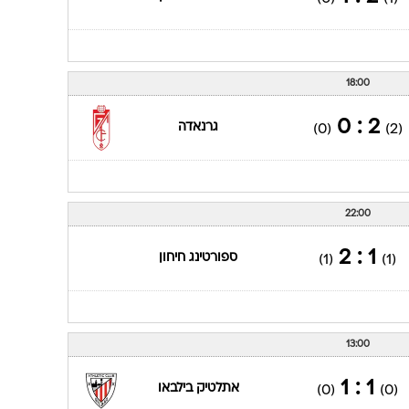
18:00
2 : 0
גרנאדה
(0)
(2)
22:00
1 : 2
ספורטינג חיחון
(1)
(1)
13:00
1 : 1
אתלטיק בילבאו
(0)
(0)