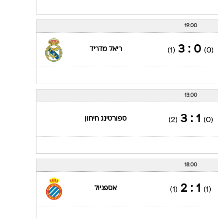
19:00
0 : 3
ריאל מדריד
(1)
(0)
13:00
1 : 3
ספורטינג חיחון
(2)
(0)
18:00
1 : 2
אספניול
(1)
(1)