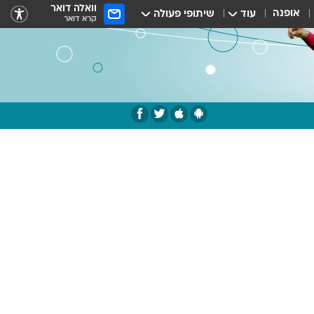
וואלה דואר
אופנה
עוד
שיתופי פעולה
קרא דואר