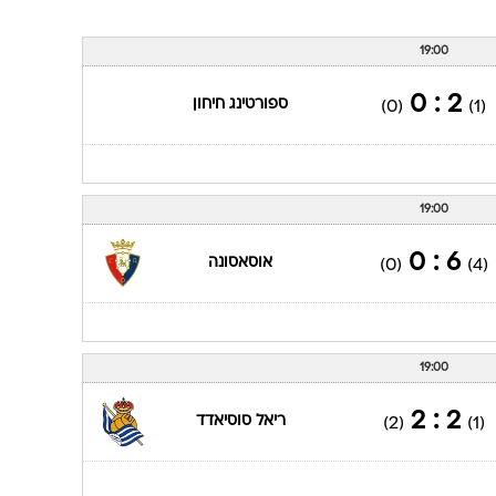
19:00
2 : 0
ספורטינג חיחון
(0)
(1)
19:00
6 : 0
אוסאסונה
(0)
(4)
19:00
2 : 2
ריאל סוסיאדד
(2)
(1)