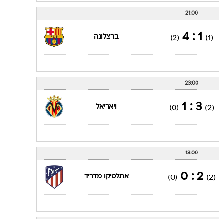
21:00
1 : 4
ברצלונה
(2)
(1)
23:00
3 : 1
ויאריאל
(0)
(2)
13:00
2 : 0
אתלטיקו מדריד
(0)
(2)