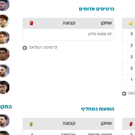
כרטיסים אדומים
שחקן
קבוצה
3
לא נמצא מידע
2
לרשימה המלאה
2
2
1
אה
התקפ
הופעות כמחליף
שחקן
קבוצה