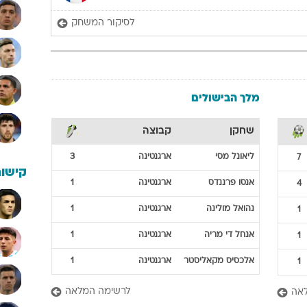
לסיקור המשחק
מלך הבישולים
שחקן
קבוצה
ליאונל
מסי
ארגנטינה
3
7
קישור
אנסו
פרננדס
ארגנטינה
1
4
נהואל
מולינה
ארגנטינה
1
1
אנחל
די מריה
ארגנטינה
1
1
אלכסיס
מקאליסטר
ארגנטינה
1
1
לרשימה המלאה
אה