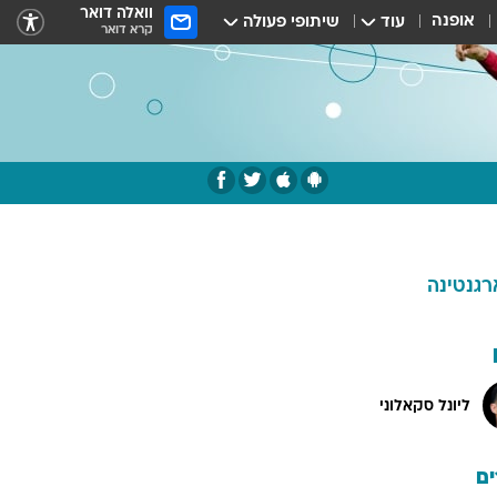
וואלה דואר
אופנה
עוד
שיתופי פעולה
קרא דואר
רגנטינה
ליונל סקאלוני
ם