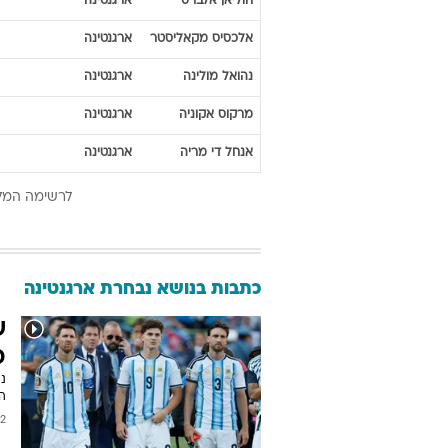
חוליאן
אלברס
ארגנטינה
אלכסיס
מקאליסטר
ארגנטינה
נהואל
מולינה
ארגנטינה
מרקוס
אקוניה
ארגנטינה
אנחל
די מריה
ארגנטינה
לרשימה המל
כתבות בנושא נבחרת ארגנטינה
ש
כ
ה
2026