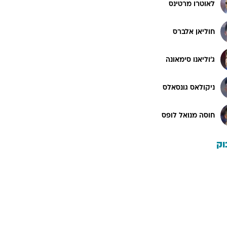
לאוטרו מרטינס
חוליאן אלברס
ג'וליאנו סימאונה
ניקולאס גונסאלס
חוסה מנואל לופס
וק