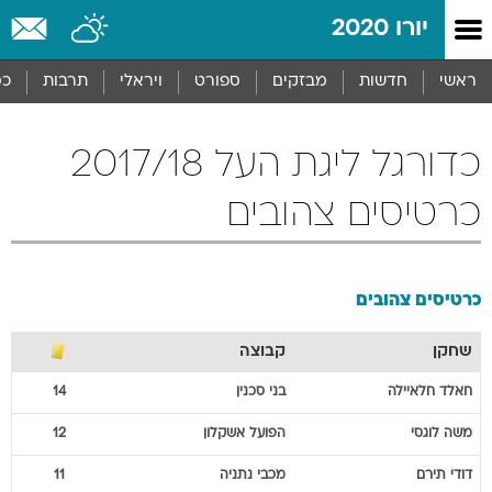
יורו 2020
ראשי
חדשות
מבזקים
ספורט
ויראלי
תרבות
כס
כדורגל ליגת העל 2017/18
כרטיסים צהובים
כרטיסים צהובים
שחקן
קבוצה
חאלד
חלאיילה
בני סכנין
14
משה
לוגסי
הפועל אשקלון
12
דודי
תירם
מכבי נתניה
11