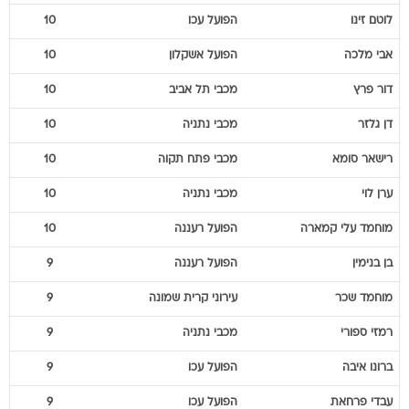
לוטם
זינו
הפועל עכו
10
אבי
מלכה
הפועל אשקלון
10
דור
פרץ
מכבי תל אביב
10
דן
גלזר
מכבי נתניה
10
רישאר
סומא
מכבי פתח תקוה
10
ערן
לוי
מכבי נתניה
10
מוחמד עלי
קמארה
הפועל רעננה
10
בן
בנימין
הפועל רעננה
9
מוחמד
שכר
עירוני קרית שמונה
9
רמזי
ספורי
מכבי נתניה
9
ברונו
איבה
הפועל עכו
9
עבדי
פרחאת
הפועל עכו
9