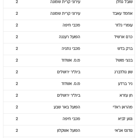
שובל
גוזלן
עירוני קרית שמונה
2
אחמד
עאבד
עירוני קרית שמונה
2
עומרי
גלזר
מכבי חיפה
2
כרם
ארשיד
הפועל רעננה
2
ברק
בדש
מכבי נתניה
2
בנצי
מושל
מ.ס. אשדוד
2
שון
גולדברג
בית"ר ירושלים
2
ניר
ברדע
מ.ס. אשדוד
2
חן
עזרא
בית"ר ירושלים
2
מהראן
ראדי
הפועל באר שבע
2
נטע
לביא
מכבי חיפה
2
גודנס
אג'אי
הפועל אשקלון
2