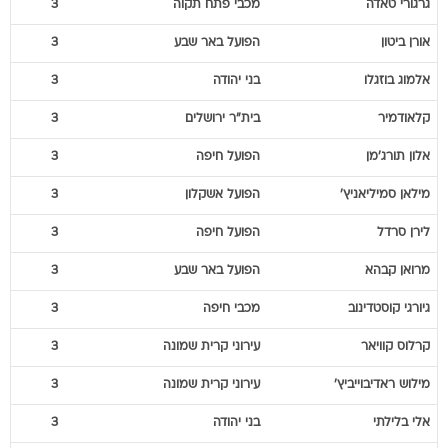
גרגורי
טאדה
מכבי פתח תקוה
3
אורן
ביטון
הפועל באר שבע
3
אלמוג
בוזגלו
בני יהודה
3
קלאודמיר
בית"ר ירושלים
3
אלון
תורג'מן
הפועל חיפה
3
מילאן
סמיליאניץ'
הפועל אשקלון
3
לירן
סרדל
הפועל חיפה
3
מרואן
קבהא
הפועל באר שבע
3
גיורגי
קוסטדינוב
מכבי חיפה
3
קרלוס
קוויאר
עירוני קרית שמונה
3
מילוש
ראדיבוייביץ'
עירוני קרית שמונה
3
אלי
בלילתי
בני יהודה
3