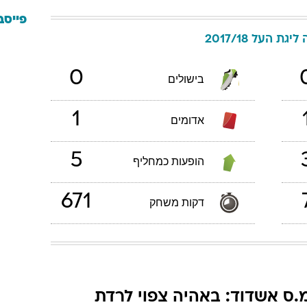
פייסב
ליגת העל 2017/18
0
בישולים
1
אדומים
5
הופעות כמחליף
671
דקות משחק
.ס אשדוד: באהיה צפוי לרדת