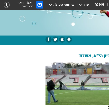
וואלה דואר
אופנה
עוד
שיתופי פעולה
קרא דואר
ון הי"א, אשדוד