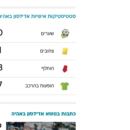
סטטיסטיקות אישיות
אדילסון
באהיה
0
שערים
1
צהובים
3
הוחלף
7
הופעות בהרכב
כתבות בנושא אדילסון באהיה
מ