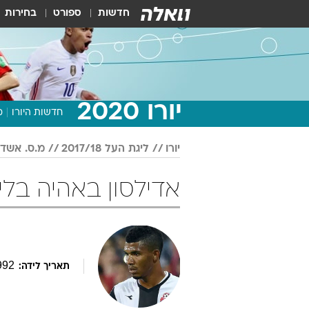
חדשות
ספורט
בחירות
יורו 2020
חדשות היורו
מ
יורו
ליגת העל 2017/18
מ.ס. אשדו
אדילסון באהיה בליגת העל 18
992
תאריך לידה: