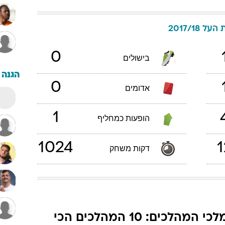
על 2017/18
0
בישולים
הגנה
0
אדומים
1
הופעות כמחליף
1024
1
דקות משחק
מלכי המהלכים: 10 המהלכים הכי