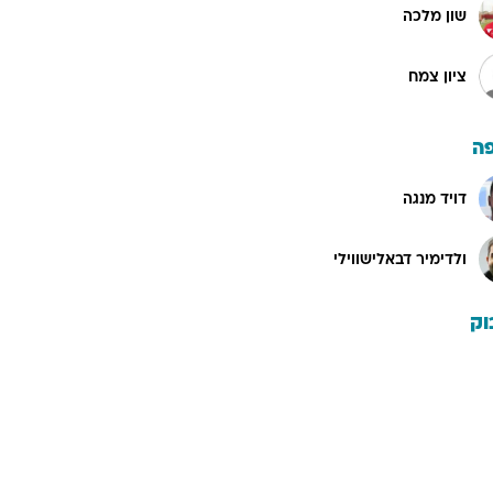
שון מלכה
ציון צמח
ה
דויד מנגה
ולדימיר דבאלישווילי
וק