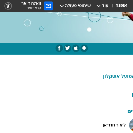
וואלה דואר
אופנה
עוד
שיתופי פעולה
קרא דואר
פועל אשקלון
ם
ליאור חדריאן