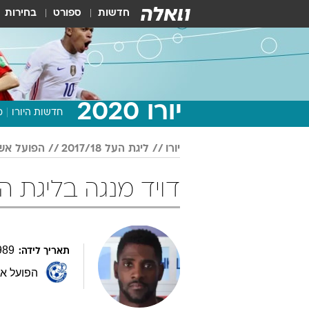
חדשות
ספורט
בחירות
יורו 2020
חדשות היורו
מ
יורו
ליגת העל 2017/18
הפועל אש
דויד מנגה בליגת העל 2017/18 כ
989
תאריך לידה:
הפועל אש