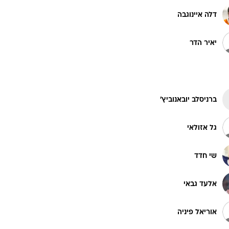
דלה איינוגבה
יאיר הדר
ברניסלב יובאנוביץ'
גל אזולאי
שי חדד
אלעד גבאי
אוריאל פיניה