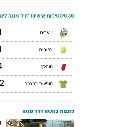
סטטיסטיקות אישיות
דויד
מנגה
ליגת ה
1
שערים
1
צהובים
4
הוחלף
2
הופעות בהרכב
כתבות בנושא דויד מנגה