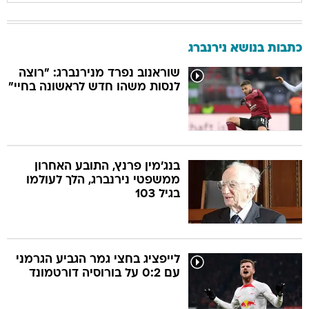
כתבות בנושא נירנברג
שוראנוב נפרד מנירנברג: "רוצה
לנסות משהו חדש לראשונה בחיי"
בנג'מין פרנץ, התובע האחרון
ממשפטי נירנברג, הלך לעולמו
בגיל 103
לייפציג בחצי גמר הגביע הגרמני
עם 0:2 על בורוסיה דורטמונד