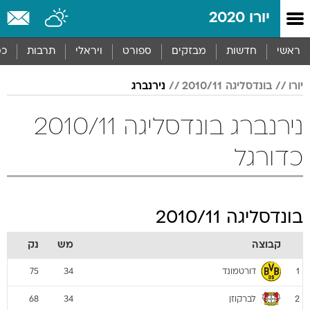
יורו 2020
ראשי
חדשות
מבזקים
ספורט
ויראלי
תרבות
כס
יורו
בונדסליגה 2010/11
נירנברג
נירנברג בונדסליגה 2010/11
כדורגל
בונדסליגה 2010/11
קבוצה
מש
נק
דורטמונד
75
34
1
לברקוזן
68
34
2