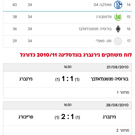
שאלקה 04
40
34
14
וולפסבורג
38
34
15
בורוסיה מנשנגלאדבך
36
34
16
סט. פאולי
29
34
17
לוח משחקים
נירנברג
בונדסליגה 2010/11
כדורגל
21/08/2010
16:30
1 : 1
בורוסיה מנשנגלאדבך
נירנברג
(1)
(1)
מחזור 1
28/08/2010
16:30
1 : 2
נירנברג
פרייבורג
(1)
(1)
מחזור 2