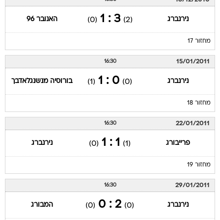
3 : 1
נירנברג
האנובר 96
(0)
(2)
מחזור 17
15/01/2011
16:30
0 : 1
נירנברג
בורוסיה מנשנגלאדבך
(1)
(0)
מחזור 18
22/01/2011
16:30
1 : 1
פרייבורג
נירנברג
(0)
(1)
מחזור 19
29/01/2011
16:30
2 : 0
נירנברג
המבורג
(0)
(0)