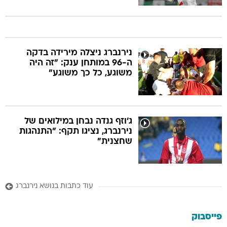
נירנברג ניצלה מירידה בדקה
ה-96 במותחן ענק: "זה היה
משוגע, כל כך משוגע"
ג'וזף גנדה נבחן במילואים של
נירנברג, נציגו תקף: "התנהגות
שחצנית"
עוד כתבות בנושא נירנברג
פייסבוק