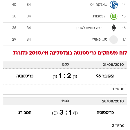
שאלקה 04
40
34
14
וולפסבורג
38
34
15
בורוסיה מנשנגלאדבך
36
34
16
סט. פאולי
29
34
17
לוח משחקים
כריסטנטה
בונדסליגה 2010/11
כדורגל
21/08/2010
16:30
2 : 1
האנובר 96
כריסטנטה
(1)
(1)
מחזור 1
28/08/2010
16:30
1 : 3
כריסטנטה
המבורג
(0)
(1)
מחזור 2