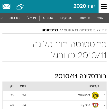
יורו 2020
ראשי
חדשות
מבזקים
ספורט
ויראלי
תרבות
כס
יורו
בונדסליגה 2010/11
כריסטנטה
כריסטנטה בונדסליגה
2010/11 כדורגל
בונדסליגה 2010/11
קבוצה
מש
נק
דורטמונד
75
34
1
לברקוזן
68
34
2