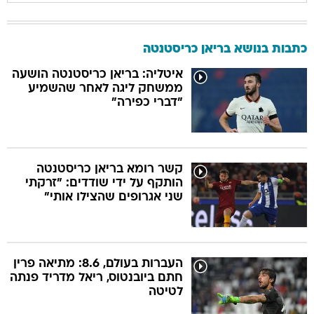
כתבות בנושא בריאן כריסטנטה
איטליה: בריאן כריסטנטה הושעה
ממשחק ליגה לאחר שהשמיע
"דברי כפירה"
קשר רומא בריאן כריסטנטה
הותקף על ידי שודדים: "זרקתי
שני אגרופים שהצילו אותי"
העברות בעולם, 8.6: מתיאה פרין
חתם ביובנטוס, ריאל מדריד פנתה
לטיטה