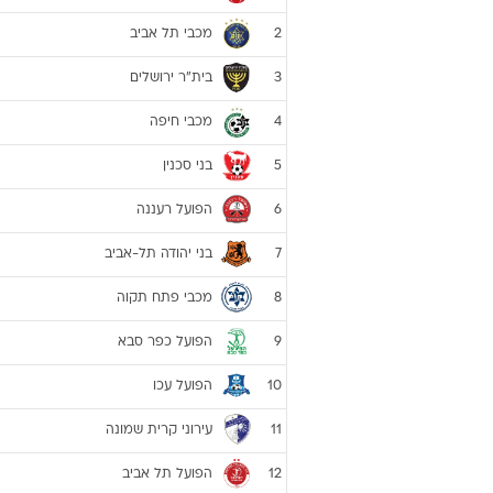
מכבי תל אביב
2
בית"ר ירושלים
3
מכבי חיפה
4
בני סכנין
5
הפועל רעננה
6
בני יהודה תל-אביב
7
מכבי פתח תקוה
8
הפועל כפר סבא
9
הפועל עכו
10
עירוני קרית שמונה
11
הפועל תל אביב
12