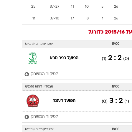
25
37-27
11
10
5
26
11
37-10
17
8
1
26
2015/
כדורגל
19:00
אצטדיון מרים (נתניה)
2 : 2
הפועל כפר סבא
(1)
(0)
לסיקור המשחק
19:00
אצטדיון דוחא (סכנין)
2 : 3
הפועל רעננה
(0)
(1)
לסיקור המשחק
18:00
אצטדיון מרים (נתניה)