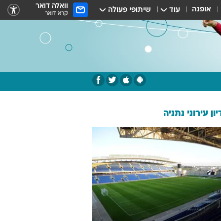
וואלה דואר
אופנה
עוד
שיתופי פעולה
קרא דואר
ון עירוני נתניה