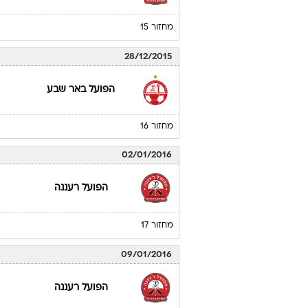
מחזור 15
28/12/2015
הפועל באר שבע
מחזור 16
02/01/2016
הפועל רעננה
מחזור 17
09/01/2016
הפועל רעננה