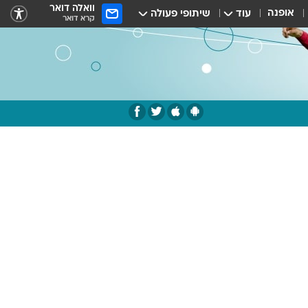
וואלה דואר
אופנה
עוד
שיתופי פעולה
קרא דואר