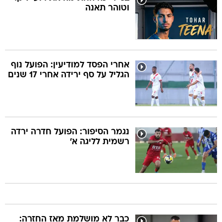
וטוהר תאנה
אחרי הפסד למודיעין: הפועל נוף
הגליל על סף ירידה אחרי 17 שנים
נגמר הסיפור: הפועל חדרה ירדה
רשמית לליגה א'
כבר לא מושלמת מאז החזרה: