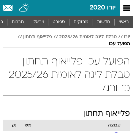
יורו 2020
ראשי
חדשות
מבזקים
ספורט
ויראלי
תרבות
כס
יורו
טבלת ליגה לאומית 2025/26
פלייאוף תחתון
הפועל עכו
הפועל עכו פלייאוף תחתון
טבלת ליגה לאומית 2025/26
כדורגל
פלייאוף תחתון
קבוצה
מש
נק