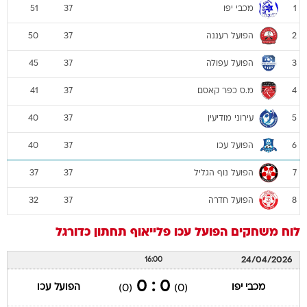
מכבי יפו
51
37
1
הפועל רעננה
50
37
2
הפועל עפולה
45
37
3
מ.ס כפר קאסם
41
37
4
עירוני מודיעין
40
37
5
הפועל עכו
40
37
6
הפועל נוף הגליל
37
37
7
הפועל חדרה
32
37
8
לוח משחקים
הפועל עכו
פלייאוף תחתון
כדורגל
24/04/2026
16:00
0 : 0
מכבי יפו
הפועל עכו
(0)
(0)