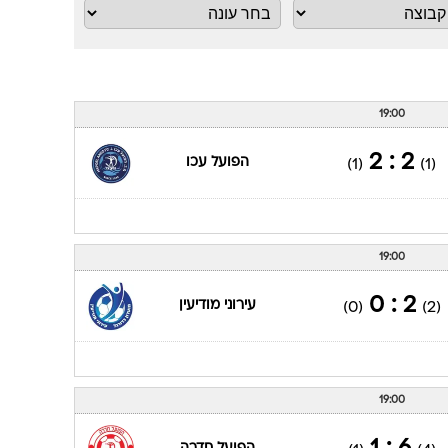
19:00
2 : 2
הפועל עכו
(1)
(1)
19:00
2 : 0
עירוני מודיעין
(0)
(2)
19:00