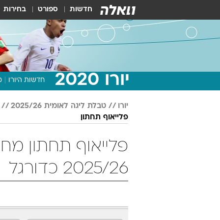
חדשות
ספורט
בחירות
יורו 2020
חדשות היורו
מ
יורו
טבלת ליגה לאומית 2025/26
פלייאוף תחתון
2025/26 כדורגל