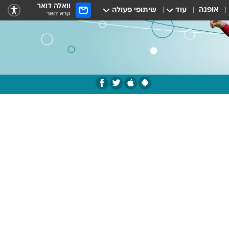
וואלה דואר
אופנה
עוד
שיתופי פעולה
קרא דואר