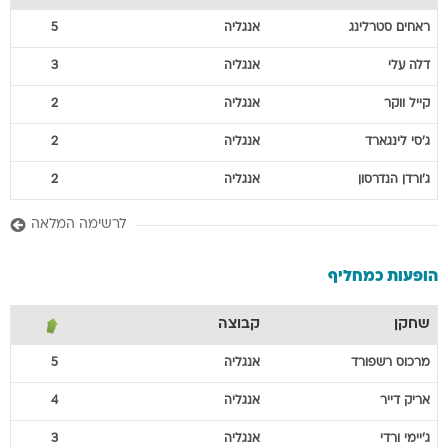
ראחים
סטרלינג
אנגליה
5
דלה
עלי
אנגליה
3
קייל
ווקר
אנגליה
2
ג'סי
לינגארד
אנגליה
2
ג'ורדן
הנדרסון
אנגליה
2
לרשימה המלאה
הופעות כמחליף
שחקן
קבוצה
מרכוס
רשפורד
אנגליה
5
אריק
דייר
אנגליה
4
ג'יימי
ורדי
אנגליה
3