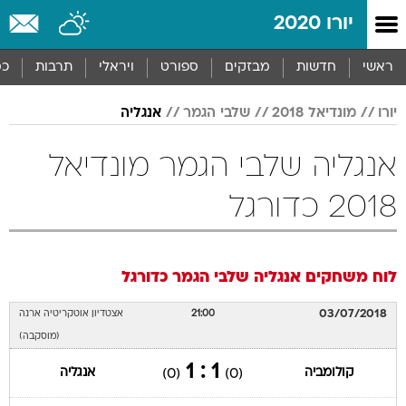
יורו 2020
ראשי
חדשות
מבזקים
ספורט
ויראלי
תרבות
כס
יורו
מונדיאל 2018
שלבי הגמר
אנגליה
אנגליה שלבי הגמר מונדיאל
2018 כדורגל
לוח משחקים
אנגליה
שלבי הגמר
כדורגל
03/07/2018
21:00
אצטדיון אוטקריטיה ארנה
(מוסקבה)
1 : 1
קולומביה
אנגליה
(0)
(0)