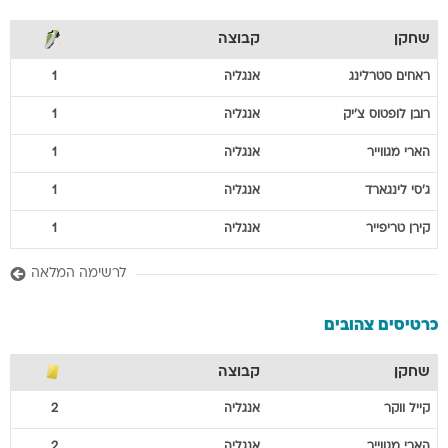
שחקן
קבוצה
ראחים
סטרלינג
אנגליה
1
רובן
לופטוס צ'יק
אנגליה
1
הארי
מגווייר
אנגליה
1
ג'סי
לינגארד
אנגליה
1
קירן
טריפייר
אנגליה
1
לרשימה המלאה
כרטיסים צהובים
שחקן
קבוצה
קייל
ווקר
אנגליה
2
הארי
מגווייר
אנגליה
2