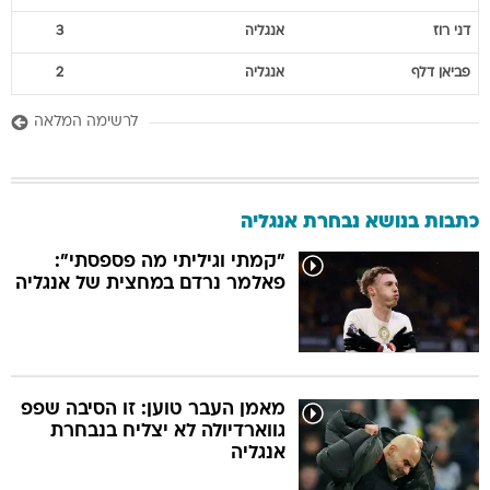
דני
רוז
אנגליה
3
פביאן
דלף
אנגליה
2
לרשימה המלאה
כתבות בנושא נבחרת אנגליה
"קמתי וגיליתי מה פספסתי":
פאלמר נרדם במחצית של אנגליה
מאמן העבר טוען: זו הסיבה שפפ
גווארדיולה לא יצליח בנבחרת
אנגליה