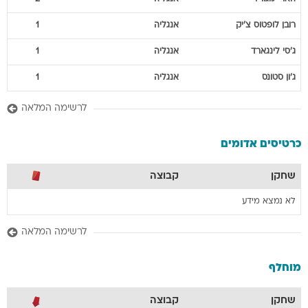
רובן
לופטוס צ'יק
אנגליה
1
ג'סי
לינגארד
אנגליה
1
ג'ון
סטונס
אנגליה
1
לרשימה המלאה
כרטיסים אדומים
שחקן
קבוצה
לא נמצא מידע
לרשימה המלאה
מוחלף
שחקן
קבוצה