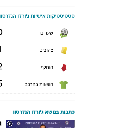
סטטיסטיקות אישיות
ג'ורדן
הנדרסון
0
שערים
1
צהובים
2
הוחלף
5
הופעות בהרכב
כתבות בנושא ג'ורדן הנדרסון
ג