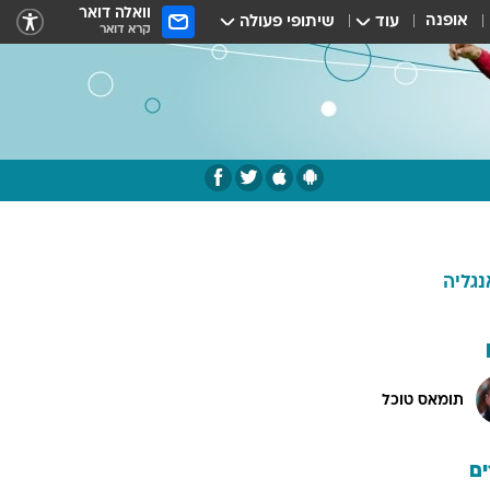
וואלה דואר
אופנה
עוד
שיתופי פעולה
קרא דואר
נגליה
תומאס טוכל
ם