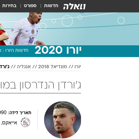
חדשות
ספורט
בחירות
יורו 2020
חדשות היורו
מ
יורו
מונדיאל 2018
אנגליה
ג'ורד
ג'ורדן הנדרסון במונדיאל 018
990
תאריך לידה:
אייאקס
,