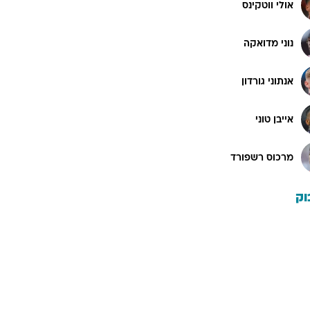
אולי ווטקינס
נוני מדואקה
אנתוני גורדון
אייבן טוני
מרכוס רשפורד
וק