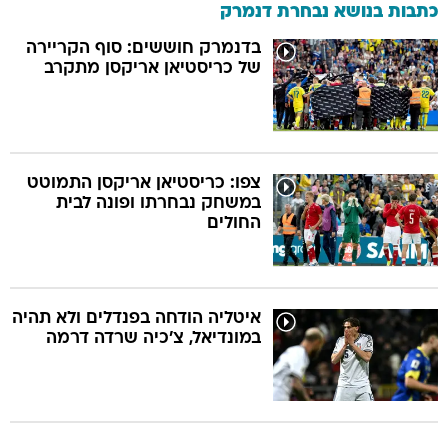
כתבות בנושא נבחרת דנמרק
בדנמרק חוששים: סוף הקריירה
של כריסטיאן אריקסן מתקרב
צפו: כריסטיאן אריקסן התמוטט
במשחק נבחרתו ופונה לבית
החולים
איטליה הודחה בפנדלים ולא תהיה
במונדיאל, צ'כיה שרדה דרמה