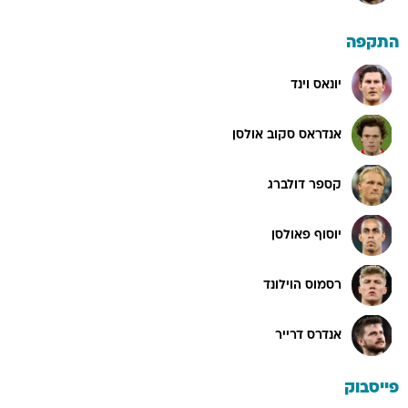
התקפה
יונאס וינד
אנדראס סקוב אולסן
קספר דולברג
יוסוף פאולסן
רסמוס הוילונד
אנדרס דרייר
פייסבוק