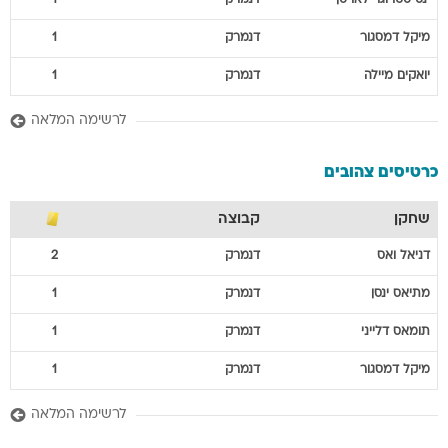
ינס
סטרוגר לארסן
דנמרק
1
מיקל
דמסגור
דנמרק
1
יואקים
מיילה
דנמרק
1
לרשימה המלאה
כרטיסים צהובים
שחקן
קבוצה
דניאל
ואס
דנמרק
2
מתיאס
ינסן
דנמרק
1
תומאס
דלייני
דנמרק
1
מיקל
דמסגור
דנמרק
1
לרשימה המלאה