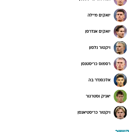
יואקים מיילה
יואקים אנדרסן
ויקטור נלסון
רסמוס כריסטנסן
אלכסנדר בה
יאניק וסטרגור
ויקטור כריסטיאנסן
קישור