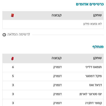
כרטיסים אדומים
שחקן
קבוצה
לא נמצא מידע
לרשימה המלאה
מוחלף
שחקן
קבוצה
תומאס
דלייני
דנמרק
6
מיקל
דמסגור
דנמרק
5
דניאל
ואס
דנמרק
3
ינס
סטרוגר לארסן
דנמרק
3
קספר
דולברג
דנמרק
3