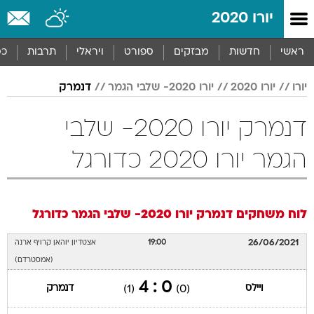
יורו 2020
ראשי
חדשות
מבזקים
ספורט
ויראלי
תרבות
כס
יורו
יורו 2020
יורו 2020- שלבי הגמר
דנמרק
דנמרק יורו 2020- שלבי
הגמר יורו 2020 כדורגל
לוח משחקים
דנמרק
יורו 2020- שלבי הגמר
כדורגל
26/06/2021
19:00
אצטדיון יוהאן קרויף ארנה
(אמסטרדם)
0 : 4
ויילס
דנמרק
(1)
(0)