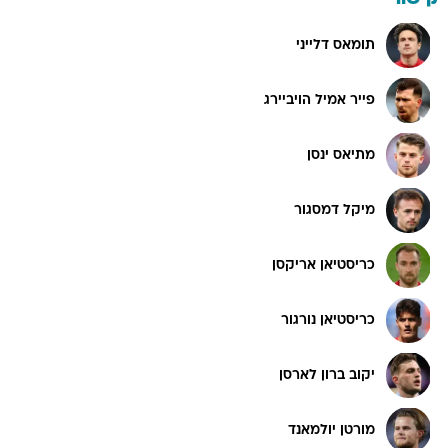
תומאס דלייני
פייר אמיל הויביירג
מתיאס ינסן
מיקל דמסגור
כריסטיאן אריקסן
כריסטיאן נורגור
יקוב ברון לארסן
מורטן יולמאנד