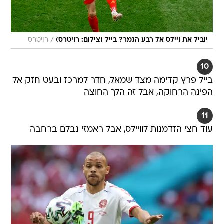
/
יוביל את ויילס אל רבע הגמר? בייל (צילום: רויטרס)
רויטרס
10
בייל פרץ קדימה מצד שמאל, חדר למרכז ובעט חזק אל
הפינה הרחוקה, אבל זה הלך החוצה
11
עוד חצי הזדמנות לוויילס, אבל ראמזי נבלם ברחבה