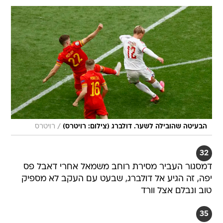
/
הבעיטה שהובילה לשער. דולברג (צילום: רויטרס)
רויטרס
32
דמסגור העביר מסירת רוחב משמאל אחרי דאבל פס
יפה, זה הגיע אל דולברג, שבעט עם העקב לא מספיק
טוב ונבלם אצל וורד
35