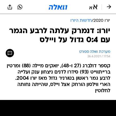
יורו 2020
/
חדשות היורו
יורו: דנמרק עלתה לרבע הגמר
עם 0:4 גדול על ויילס
מערכת וואלה ספורט
26.6.2021 / 17:54
קספר דולברג (27 ו-48), יואקים מיילה (88) ומרטין
ברייתווייט (93) סידרו לדנים ניצחון ענק ועלייה
לרבע גמר ראשון בטורניר גדול מאז יורו 2004.
הארי ווילסון הורחק אצל ויילס, שהייתה נחותה
לחלוטין