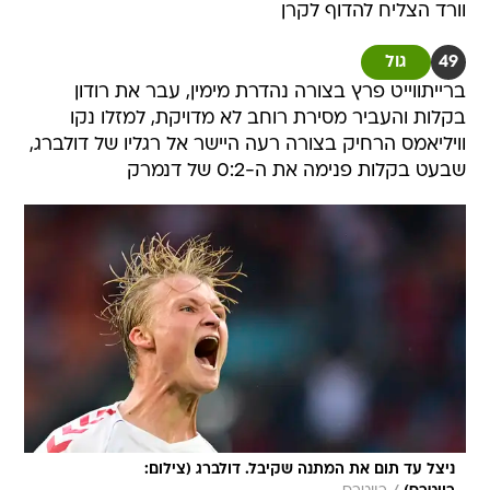
וורד הצליח להדוף לקרן
49
גול
ברייתווייט פרץ בצורה נהדרת מימין, עבר את רודון
בקלות והעביר מסירת רוחב לא מדויקת, למזלו נקו
וויליאמס הרחיק בצורה רעה היישר אל רגליו של דולברג,
שבעט בקלות פנימה את ה-0:2 של דנמרק
ניצל עד תום את המתנה שקיבל. דולברג (צילום: