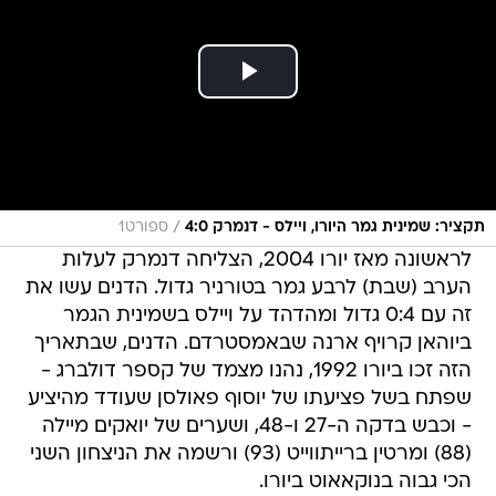
/
תקציר: שמינית גמר היורו, ויילס - דנמרק 4:0
ספורט1
לראשונה מאז יורו 2004, הצליחה דנמרק לעלות
הערב (שבת) לרבע גמר בטורניר גדול. הדנים עשו את
זה עם 0:4 גדול ומהדהד על ויילס בשמינית הגמר
ביוהאן קרויף ארנה שבאמסטרדם. הדנים, שבתאריך
הזה זכו ביורו 1992, נהנו מצמד של קספר דולברג -
שפתח בשל פציעתו של יוסוף פאולסן שעודד מהיציע
- וכבש בדקה ה-27 ו-48, ושערים של יואקים מיילה
(88) ומרטין ברייתווייט (93) ורשמה את הניצחון השני
הכי גבוה בנוקאאוט ביורו.