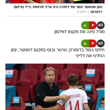
טען שהשער השני של דולברג היה צריך להיפסל. בייל (צילום:
/
רויטרס)
רויטרס
60
מורל פינה את מקומו לווילסון
60
חילוף כפול בדנמרק: נורגור נכנס במקום דמסגור, ינסן
החליף את דלייני