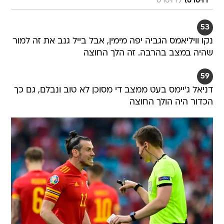
/
רויטרס)
רויטרס
53
נקו וויליאמס הגביה יפה מימין, אבל בייל גנב את זה למור
שהיה במצב בהרבה. זה הלך החוצה
59
דניאל ג'יימס בעט ממצב די מסוכן לא טוב ונבלם, גם כך
הכדור היה הולך החוצה