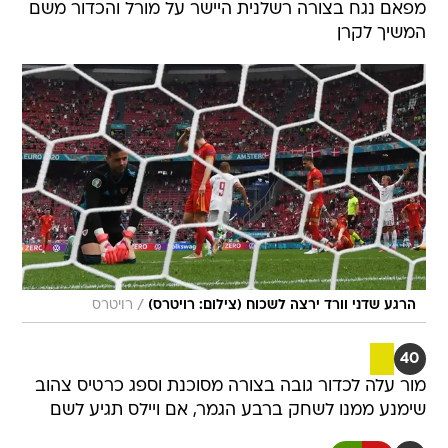
מפאם נגח בצורה רשלנית היישר על מורל והכדור משם
המשיך לקרן
/
הרגע שדני וורד ירצה לשכוח (צילום: רויטרס)
רויטרס
40
מור עלה לכדור גובה בצורה מסוכנת וספג כרטיס צהוב
שימנע ממנו לשחק ברבע הגמר, אם ויילס תגיע לשם