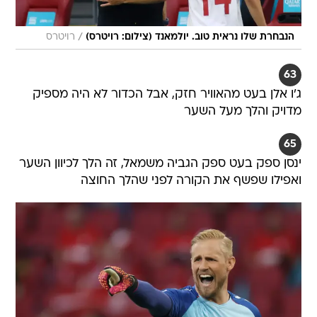
/
הנבחרת שלו נראית טוב. יולמאנד (צילום: רויטרס)
רויטרס
63
ג'ו אלן בעט מהאוויר חזק, אבל הכדור לא היה מספיק
מדויק והלך מעל השער
65
ינסן ספק בעט ספק הגביה משמאל, זה הלך לכיוון השער
ואפילו שפשף את הקורה לפני שהלך החוצה