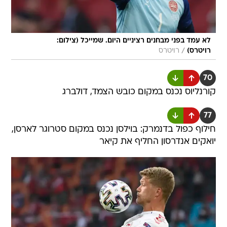
לא עמד בפני מבחנים רציניים היום. שמייכל (צילום:
/
רויטרס)
רויטרס
70
קורנליוס נכנס במקום כובש הצמד, דולברג
77
חילוף כפול בדנמרק: בוילסן נכנס במקום סטרוגר לארסן,
יואקים אנדרסון החליף את קיאר