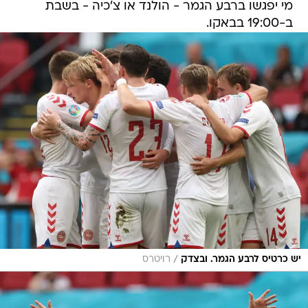
מי יפגשו ברבע הגמר - הולנד או צ'כיה - בשבת
ב-19:00 בבאקו.
/
יש כרטיס לרבע הגמר. ובצדק
רויטרס