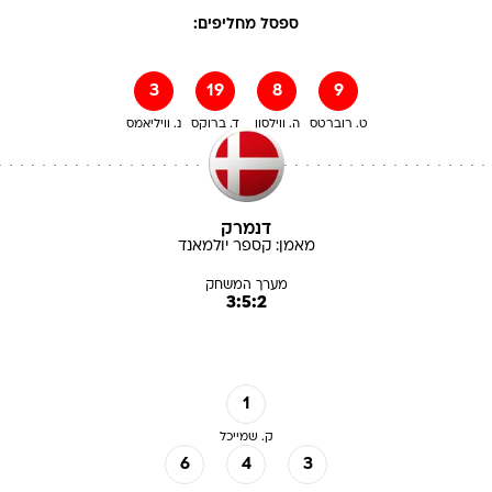
ספסל מחליפים:
3
19
8
9
ט. רוברטס
ה. ווילסון
ד. ברוקס
נ. וויליאמס
דנמרק
מאמן:
קספר
יולמאנד
מערך המשחק
3:5:2
1
ק. שמייכל
6
4
3