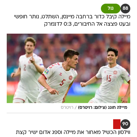
88
גול
מיילה קיבל כדור ברחבה מיינסן, השתלט, נותר חופשי
ובעט פצצה אל החיבורים, 0:3 לדנמרק
/
מיילה חוגג (צילום: רויטרס)
רויטרס
90
ווילסון הכשיל מאחור את מיילה וספג אדום ישיר קצת