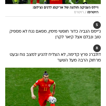
ויילס העניקה חולצה של אריקסן לדנים (צילום:
/
רויטרס)
רויטרס
5
ג'יימס הגביה כדור חופשי מימין, מפאם נגח לא מספיק
טוב ונבלם אצל קיאר לקרן
8
דולברג פרץ קדימה, לא הצליח להגיע למצב נוח ובעט
מרחוק הרבה מעל השער