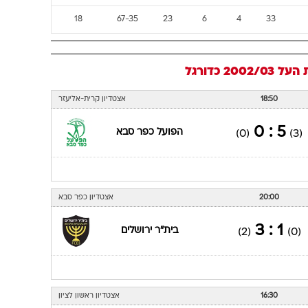
18
67-35
23
6
4
33
על 2002/03
כדורגל
18:50
אצטדיון קרית-אליעזר
5 : 0
הפועל כפר סבא
(0)
(3)
20:00
אצטדיון כפר סבא
1 : 3
בית"ר ירושלים
(2)
(0)
16:30
אצטדיון ראשון לציון