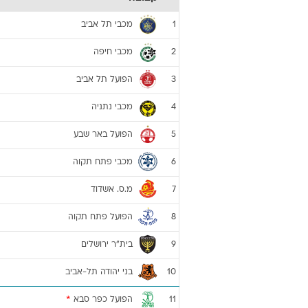
מכבי תל אביב
1
מכבי חיפה
2
הפועל תל אביב
3
מכבי נתניה
4
הפועל באר שבע
5
מכבי פתח תקוה
6
מ.ס. אשדוד
7
הפועל פתח תקוה
8
בית"ר ירושלים
9
בני יהודה תל-אביב
10
הפועל כפר סבא
*
11