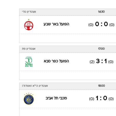
14:30
אצטדיון טדי
0 : 0
הפועל באר שבע
(0)
(0)
17:00
אצטדיון פת
1 : 3
הפועל כפר סבא
(2)
(0)
18:00
אצטדיון הי"א (אשדוד)
0 : 1
מכבי תל אביב
(0)
(0)