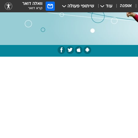
וואלה דואר
אופנה
עוד
שיתופי פעולה
קרא דואר