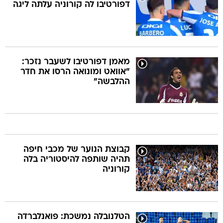
דפורטיבו לה קורוניה עלתה ליגה
מאמן דפורטיבו לשעבר נזכר:
"אוואט ומונואה הרסו את חדר
ההלבשה"
קבוצת הנוער של מכבי חיפה
תהיה שותפה להיסטוריה בלה
קורוניה
הטלנובלה נמשכת: פואנלברדה