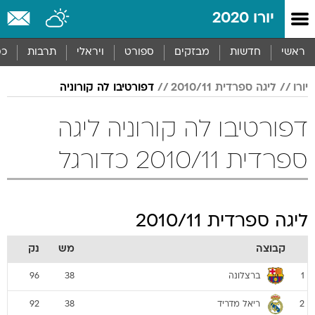
יורו 2020
ראשי
חדשות
מבזקים
ספורט
ויראלי
תרבות
כס
יורו
ליגה ספרדית 2010/11
דפורטיבו לה קורוניה
דפורטיבו לה קורוניה ליגה
ספרדית 2010/11 כדורגל
ליגה ספרדית 2010/11
קבוצה
מש
נק
ברצלונה
96
38
1
ריאל מדריד
92
38
2