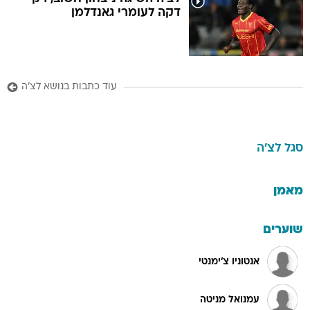
דקה לעומרי גאנדלמן
עוד כתבות בנושא לצ'ה
סגל
לצ'ה
מאמן
שוערים
אנטוניו צ'ימנטי
עמנואל מניטה