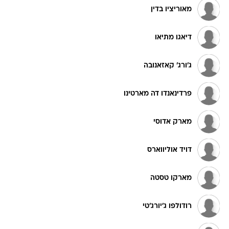
מאוריציו בדין
דיאגו מתיאו
ג'ורג' קאזאנובה
פרדינאנדו דה מארטינו
מארק אדוסי
דויד אוליווארס
מארקו טסטה
רודולפו ג'יורג'טי