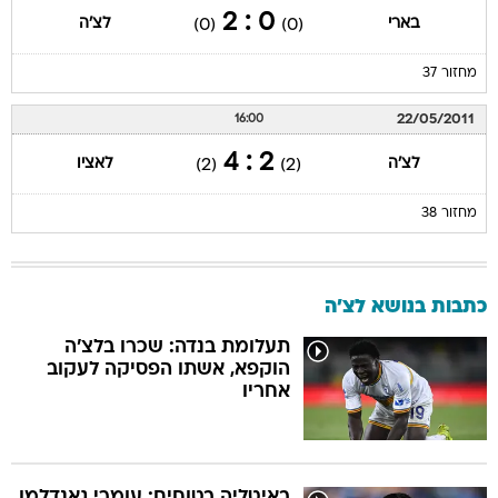
0 : 2
בארי
לצ'ה
(0)
(0)
מחזור 37
22/05/2011
16:00
2 : 4
לצ'ה
לאציו
(2)
(2)
מחזור 38
כתבות בנושא לצ'ה
תעלומת בנדה: שכרו בלצ'ה
הוקפא, אשתו הפסיקה לעקוב
אחריו
באיטליה בטוחים: עומרי גאנדלמן