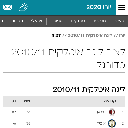
יורו 2020
ראשי
חדשות
מבזקים
ספורט
ויראלי
תרבות
כס
יורו
ליגה איטלקית 2010/11
לצ'ה
לצ'ה ליגה איטלקית 2010/11
כדורגל
ליגה איטלקית 2010/11
קבוצה
מש
נק
מילאן
82
38
1
אינטר
76
38
2