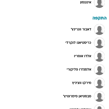
אינגנסון
התקפה
דאבור ווגרינץ'
כריסטיאנו לוקרלי
אלדו אוסריו
אלסנדרו פליקורי
מירקו ווציניץ
סבסטיאן סימרוטיץ'