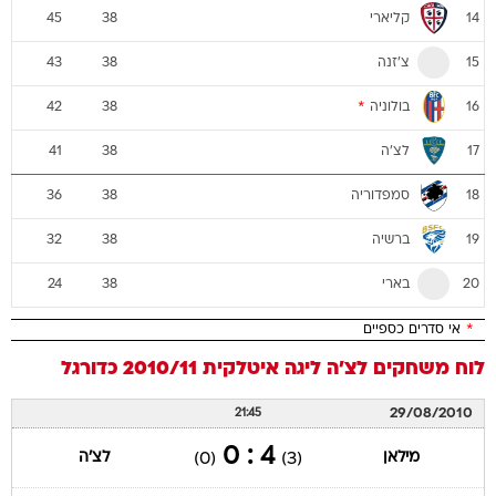
קליארי
45
38
14
צ'זנה
43
38
15
בולוניה
*
42
38
16
לצ'ה
41
38
17
סמפדוריה
36
38
18
ברשיה
32
38
19
בארי
24
38
20
*
אי סדרים כספיים
לוח משחקים
לצ'ה
ליגה איטלקית 2010/11
כדורגל
29/08/2010
21:45
4 : 0
מילאן
לצ'ה
(0)
(3)