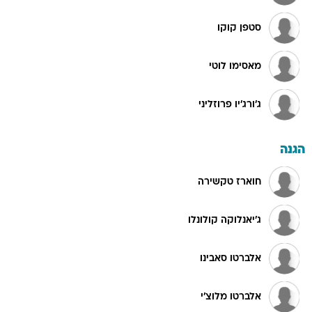
סטפן קוקו
מאסימו לוטי
ג'ורג'יו פרוזליני
הגנה
חוארז טקשירה
ג'יאנלוקה קולונלו
אלברטו סאבינו
אלברטו מלוצ'י