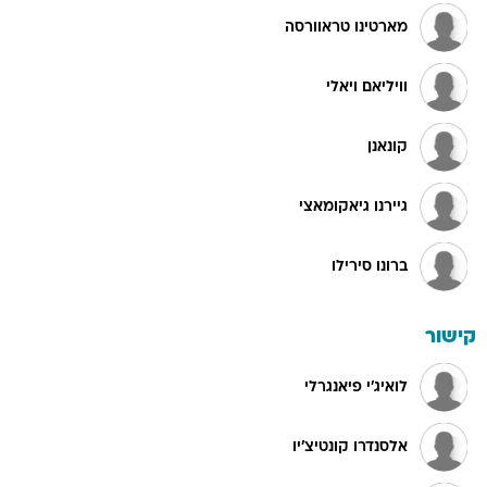
מארטינו טראוורסה
וויליאם ויאלי
קונאנן
גיירנו גיאקומאצי
ברונו סירילו
קישור
לואיג'י פיאנגרלי
אלסנדרו קונטיצ'יו