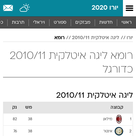
יורו 2020
ראשי
חדשות
מבזקים
ספורט
ויראלי
תרבות
כס
יורו
ליגה איטלקית 2010/11
רומא
רומא ליגה איטלקית 2010/11
כדורגל
ליגה איטלקית 2010/11
קבוצה
מש
נק
מילאן
82
38
1
אינטר
76
38
2