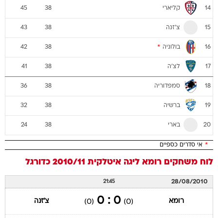
קליארי
45
38
14
צ'זנה
43
38
15
בולוניה
*
42
38
16
לצ'ה
41
38
17
סמפדוריה
36
38
18
ברשיה
32
38
19
בארי
24
38
20
*
אי סדרים כספיים
לוח משחקים
רומא
ליגה איטלקית 2010/11
כדורגל
28/08/2010
21:45
0 : 0
רומא
צ'זנה
(0)
(0)