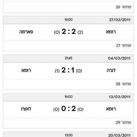
מחזור 26
27/02/2011
16:00
2 : 2
רומא
פארמה
(0)
(2)
מחזור 27
04/03/2011
21:45
1 : 2
לצ'ה
רומא
(1)
(0)
מחזור 28
13/03/2011
16:00
2 : 0
רומא
לאציו
(0)
(0)
מחזור 29
20/03/2011
13:30