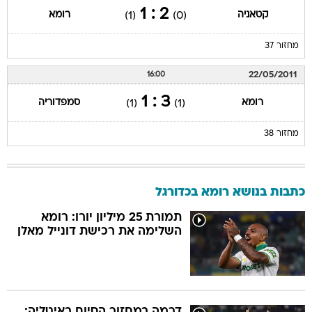
2 : 1
קטאניה
רומא
(1)
(0)
מחזור 37
22/05/2011
16:00
3 : 1
רומא
סמפדוריה
(1)
(1)
מחזור 38
כתבות בנושא רומא בכדורגל
תמורת 25 מיליון יורו: רומא
השלימה את רכישת דונייל מאלן
דרמה במחזור הסיום באיטליה: