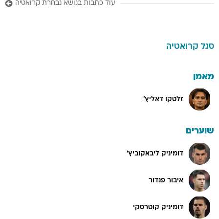
עוד כתבות בנושא נבחרת קרואטיה
סגל
קרואטיה
מאמן
זלטקו דאליץ'
שוערים
דומיניק ליבאקוביץ'
איבור פנדור
דומיניק קוטרסקי