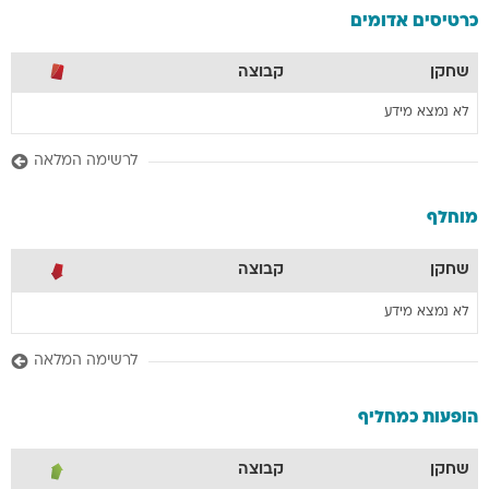
כרטיסים אדומים
שחקן
קבוצה
לא נמצא מידע
לרשימה המלאה
מוחלף
שחקן
קבוצה
לא נמצא מידע
לרשימה המלאה
הופעות כמחליף
שחקן
קבוצה