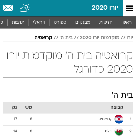
יורו 2020
ראשי
חדשות
מבזקים
ספורט
ויראלי
תרבות
כס
יורו
מוקדמות יורו 2020
בית ה'
קרואטיה
קרואטיה בית ה' מוקדמות יורו
2020 כדורגל
בית ה'
קבוצה
מש
נק
קרואטיה
17
8
1
ויילס
14
8
2