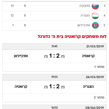
סלובקיה
13
8
3
הונגריה
12
8
4
אזרבייג'אן
1
8
5
לוח משחקים
קרואטיה
בית ה'
כדורגל
21/03/2019
21:45
2 : 1
קרואטיה
אזרבייג'אן
(1)
(1)
מחזור 1
24/03/2019
19:00
2 : 1
הונגריה
קרואטיה
(1)
(1)
מחזור 2
08/06/2019
16:00