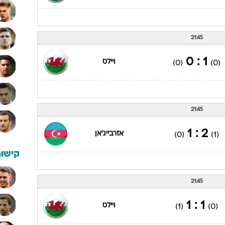
21:45
1 : 0
ויילס
(0)
(0)
21:45
2 : 1
אזרבייג'אן
(0)
(1)
קישור
21:45
1 : 1
ויילס
(1)
(0)