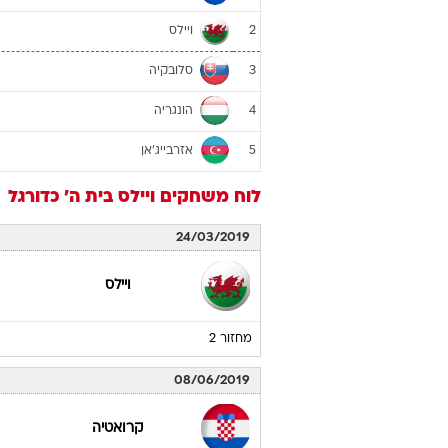
ויילס
2
סלובקיה
3
הונגריה
4
אזרבייג'אן
5
לוח משחקים
ויילס
בית ה'
כדורגל
24/03/2019
ויילס
מחזור 2
08/06/2019
קרואטיה