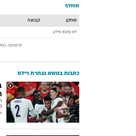
מוחלף
שחקן
קבוצה
לא נמצא מידע
לרשימה המל
כתבות בנושא נבחרת ויילס
ח
בפ
2025