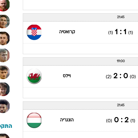
21:45
1 : 1
קרואטיה
(1)
(1)
19:00
0 : 2
ויילס
(2)
(0)
21:45
2 : 0
הונגריה
(0)
(1)
התקפ