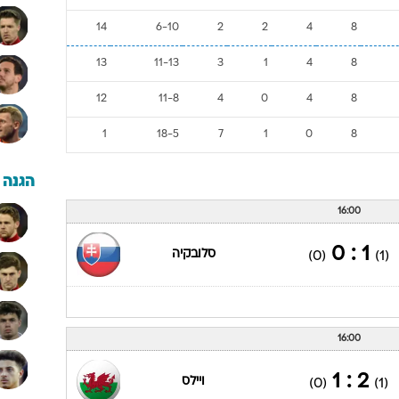
14
6-10
2
2
4
8
13
11-13
3
1
4
8
12
11-8
4
0
4
8
1
18-5
7
1
0
8
הגנה
16:00
1 : 0
סלובקיה
(0)
(1)
16:00
2 : 1
ויילס
(0)
(1)