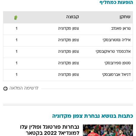
הופעות כמחליף
שחקן
קבוצה
גוראן
פאנדב
צפון מקדוניה
1
איליה
נסטורובסקי
צפון מקדוניה
1
אלכסנדר
טראיקובסקי
צפון מקדוניה
1
סטפן
ספירובסקי
צפון מקדוניה
1
דניאל
אברמובסקי
צפון מקדוניה
1
לרשימה המלאה
כתבות בנושא נבחרת צפון מקדוניה
נבחרות פורטוגל ופולין עלו
למונדיאל 2022 בקטאר