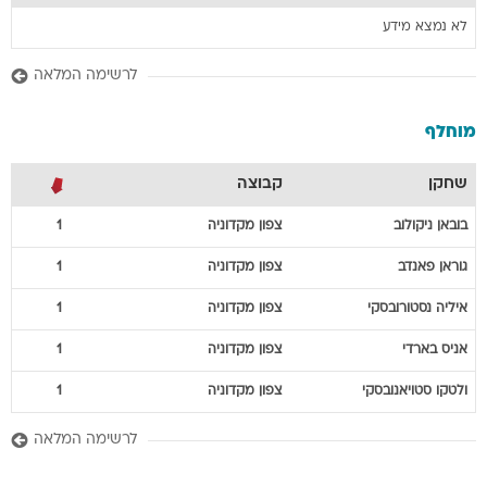
לא נמצא מידע
לרשימה המלאה
מוחלף
שחקן
קבוצה
בובאן
ניקולוב
צפון מקדוניה
1
גוראן
פאנדב
צפון מקדוניה
1
איליה
נסטורובסקי
צפון מקדוניה
1
אניס
בארדי
צפון מקדוניה
1
ולטקו
סטויאנובסקי
צפון מקדוניה
1
לרשימה המלאה