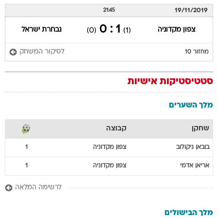
19/11/2019
21:45
1 : 0
צפון מקדוניה
נבחרת ישראל
(0)
(1)
לסיקור המשחק
מחזור 10
סטטיסטיקות אישיות
מלך השערים
שחקן
קבוצה
בובאן
ניקולוב
צפון מקדוניה
1
אריאן
אדמי
צפון מקדוניה
1
לרשימה המלאה
מלך הבישולים