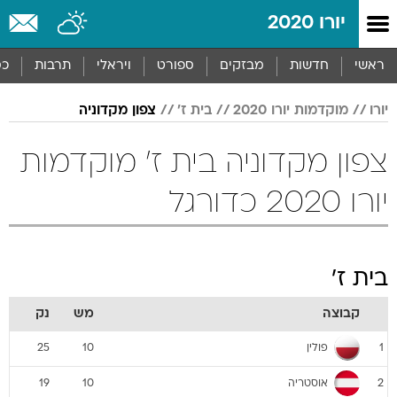
יורו 2020
ראשי
חדשות
מבזקים
ספורט
ויראלי
תרבות
כס
יורו
מוקדמות יורו 2020
בית ז'
צפון מקדוניה
צפון מקדוניה בית ז' מוקדמות
יורו 2020 כדורגל
בית ז'
קבוצה
מש
נק
פולין
25
10
1
אוסטריה
19
10
2