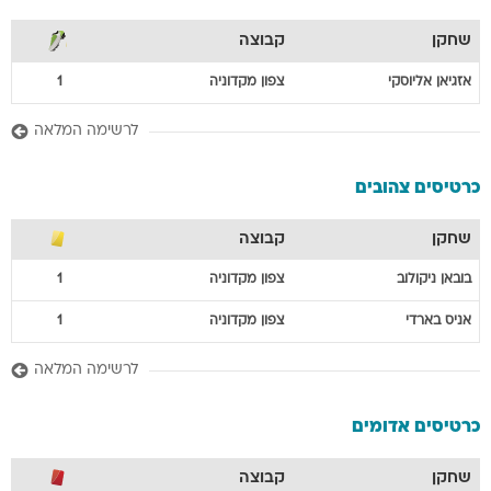
שחקן
קבוצה
אזגיאן
אליוסקי
צפון מקדוניה
1
לרשימה המלאה
כרטיסים צהובים
שחקן
קבוצה
בובאן
ניקולוב
צפון מקדוניה
1
אניס
בארדי
צפון מקדוניה
1
לרשימה המלאה
כרטיסים אדומים
שחקן
קבוצה