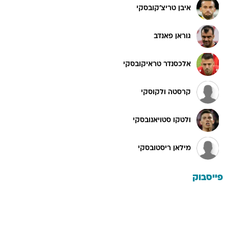
איבן טריצ'קובסקי
גוראן פאנדב
אלכסנדר טראיקובסקי
קרסטה ולקוסקי
ולטקו סטויאנובסקי
מילאן ריסטובסקי
פייסבוק