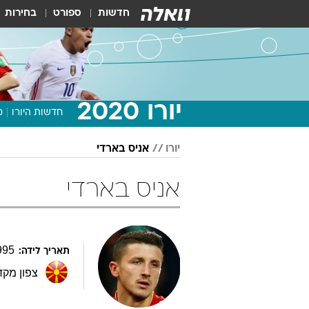
חדשות
ספורט
בחירות
יורו 2020
חדשות היורו
מ
יורו
אניס בארדי
אניס בארדי
995
תאריך לידה:
צפון מקד