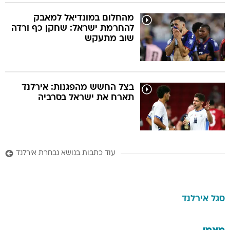
מהחלום במונדיאל למאבק
להחרמת ישראל: שחקן כף ורדה
שוב מתעקש
בצל החשש מהפגנות: אירלנד
תארח את ישראל בסרביה
עוד כתבות בנושא נבחרת אירלנד
סגל
אירלנד