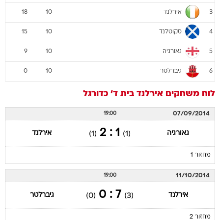
אירלנד
18
10
3
סקוטלנד
15
10
4
גאורגיה
9
10
5
גיברלטר
0
10
6
לוח משחקים
אירלנד
בית ד'
כדורגל
07/09/2014
19:00
1 : 2
גאורגיה
אירלנד
(1)
(1)
מחזור 1
11/10/2014
19:00
7 : 0
אירלנד
גיברלטר
(0)
(3)
מחזור 2