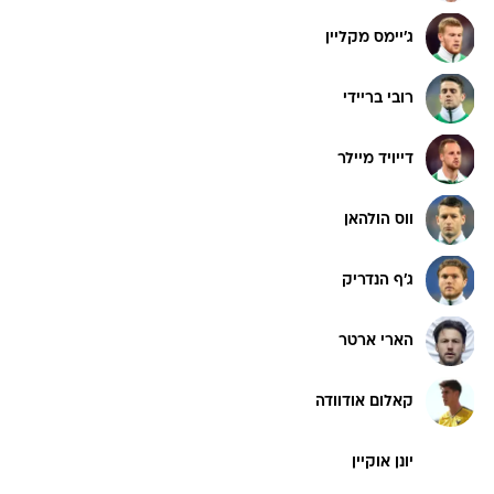
ג'יימס מקליין
רובי בריידי
דייויד מיילר
ווס הולהאן
ג'ף הנדריק
הארי ארטר
קאלום אודוודה
יונן אוקיין