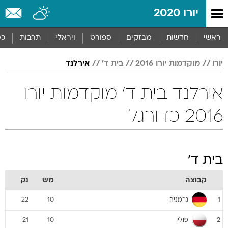
יורו 2020
ראשי
חדשות
מבזקים
ספורט
ויראלי
תרבות
כס
יורו
מוקדמות יורו 2016
בית ד'
אירלנד
אירלנד בית ד' מוקדמות יורו
2016 כדורגל
בית ד'
קבוצה
מש
נק
גרמניה
22
10
1
פולין
21
10
2