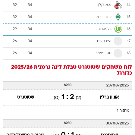
פ.צ. קלן
32
34
14
ורדר ברמן
32
34
15
וולפסבורג
29
34
16
היידנהיים
26
34
17
סט. פאולי
26
34
18
לוח משחקים
שטוטגרט
טבלת ליגה גרמנית 2025/26
כדורגל
23/08/2025
16:30
2 : 1
אוניון ברלין
שטוטגרט
(0)
(2)
מחזור 1
30/08/2025
16:30