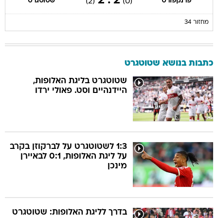
2 : 2
פרנקפורט
שטוטגרט
(2)
(0)
מחזור 34
כתבות בנושא שטוטגרט
שטוטגרט בליגת האלופות,
היידנהיים וסט. פאולי ירדו
1:3 לשטוטגרט על לברקוזן בקרב
על ליגת האלופות, 0:1 לבאיירן
מינכן
בדרך לליגת האלופות: שטוטגרט