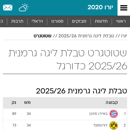
יורו 2020
ראשי
חדשות
מבזקים
ספורט
ויראלי
תרבות
כס
יורו
טבלת ליגה גרמנית 2025/26
שטוטגרט
שטוטגרט טבלת ליגה גרמנית
2025/26 כדורגל
טבלת ליגה גרמנית 2025/26
קבוצה
מש
נק
באיירן מינכן
89
34
1
דורטמונד
73
34
2