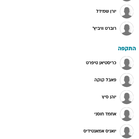
יורן שמידל
רוברט וויביץ'
התקפה
כריסטיאן טיפרט
פאבל קוקה
יוהן סיץ
אחמד חוסני
יואניס אמאנטידיס