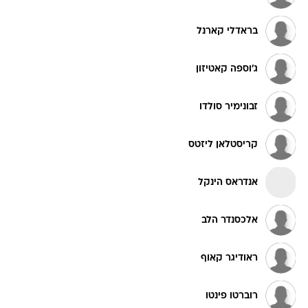
בראדלי קארנל
ג'וספה קאטיזון
זבונימיר סולדו
קריסטלאן ליזטס
אנדראס הינקל
אלכסנדר הלב
ראודיגר קאוף
רוברטו פינטו